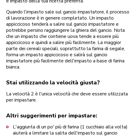
e impasto della tua ricetta preferita.
Quando l'impasto sale sul gancio impastatore, il processo
di lavorazione è in genere completato. Un impasto
appiccicoso tenderà a salire sul gancio impastatore e
potrebbe persino raggiungere la ghiera del gancio. Nota
che un impasto che contiene uova tende a essere più
appiccicoso e quindi a salire più facilmente. La maggior
parte dei cereali speciali, soprattutto la farina di segale,
forma un impasto appiccicoso e salirà sul gancio
impastatore più facilmente dell'impasto a base di farina
bianca.
Stai utilizzando la velocità giusta?
La velocità 2 è l'unica velocità che deve essere utilizzata
per impastare.
Altri suggerimenti per impastare:
L'aggiunta di un po' più di farina (1 cucchiaio alla volta)
aiuterà a limitare la salita dell'impasto sul gancio