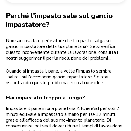
Reso di un ordine
Macinacaffè
Il mio account
Perché l'impasto sale sul gancio
impastatore?
Non sai cosa fare per evitare che l'impasto salga sul
gancio impastatore della tua planetaria? Se si verifica
questo inconveniente durante la lavorazione, consulta i
nostri suggerimenti per la risoluzione dei problemi...
Quando si impasta il pane, a volte l'impasto sembra
"salire" sull'accessorio gancio impastatore. Se stai
riscontrando questo problema, ecco alcune idee:
Hai impastato troppo a lungo?
Impastare il pane in una planetaria KitchenAid per soli 2
minuti equivale a impastarlo a mano per 10-12 minuti,
grazie all'efficacia del suo movimento planetario. Di
conseguenza, potresti dover ridurre i tempi di lavorazione