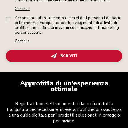
comunicazioni di marketing tramite mezzi elettronici.
Continua
Acconsento al trattamento dei miei dati personali da parte
di KitchenAid Europa Inc. per lo svolgimento di attività di
profilazione, al fine di inviarmi comunicazioni di marketing
personalizzate.
Continua
ISCRIVITI
Approfitta di un'esperienza
ottimale
Registra i tuoi elettrodomestici da cucina in tutta
tranquillità. Se necessarie, riceverai notifiche di assistenza
e una guida digitale per i prodotti selezionati in omaggio
per iniziare.