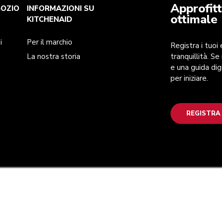
Approfitt
GOZIO
INFORMAZIONI SU
ottimale
KITCHENAID
i
Per il marchio
Registra i tuoi
La nostra storia
tranquillità. Se
e una guida dig
per iniziare.
REGISTRA