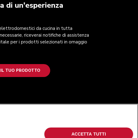
a di un'esperienza
 elettrodomestici da cucina in tutta
 necessarie, riceverai notifiche di assistenza
itale per i prodotti selezionati in omaggio
 IL TUO PRODOTTO
SEGUICI
ACCETTA TUTTI