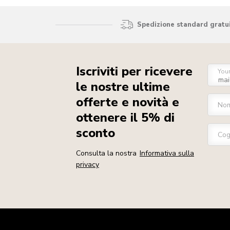
Spedizione standard gratui
Iscriviti per ricevere
You
le nostre ultime
offerte e novità e
No
ottenere il 5% di
sconto
Co
Consulta la nostra
Informativa sulla
privacy