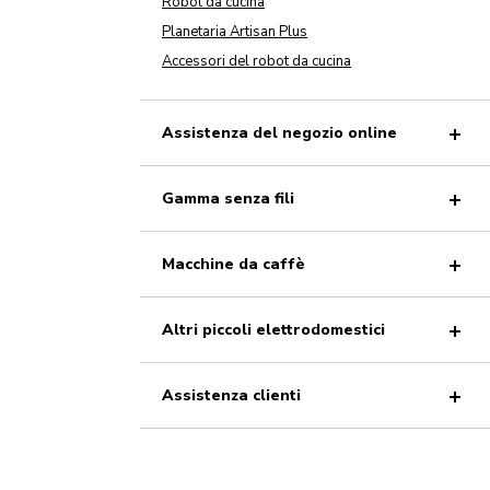
Robot da cucina
Planetaria Artisan Plus
Accessori del robot da cucina
Assistenza del negozio online
Gamma senza fili
Macchine da caffè
Altri piccoli elettrodomestici
Assistenza clienti