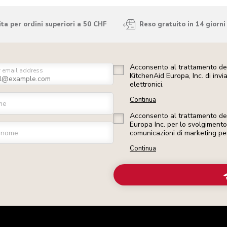
ta per ordini superiori a 50 CHF
Reso gratuito in 14 giorni
Acconsento al trattamento dei
r email address
KitchenAid Europa, Inc. di inv
elettronici.
Continua
me
Acconsento al trattamento dei 
Europa Inc. per lo svolgimento d
gnome
comunicazioni di marketing pe
Continua