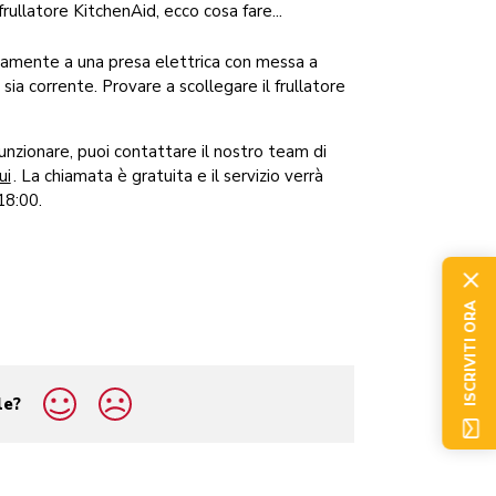
ullatore KitchenAid, ecco cosa fare...
ettamente a una presa elettrica con messa a
i sia corrente. Provare a scollegare il frullatore
unzionare, puoi contattare il nostro team di
ui
. La chiamata è gratuita e il servizio verrà
18:00.
ISCRIVITI ORA
le?