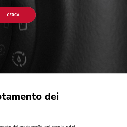
CERCA
uotamento dei