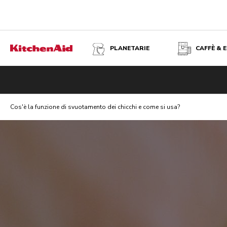
PLANETARIE
CAFFÈ & 
Cos'è la funzione di svuotamento dei chicchi e come si usa?