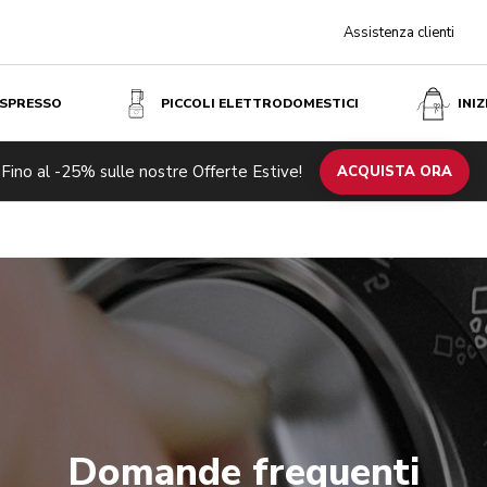
Assistenza clienti
ESPRESSO
PICCOLI ELETTRODOMESTICI
INI
Fino al -25% sulle nostre Offerte Estive!
ACQUISTA ORA
Domande frequenti