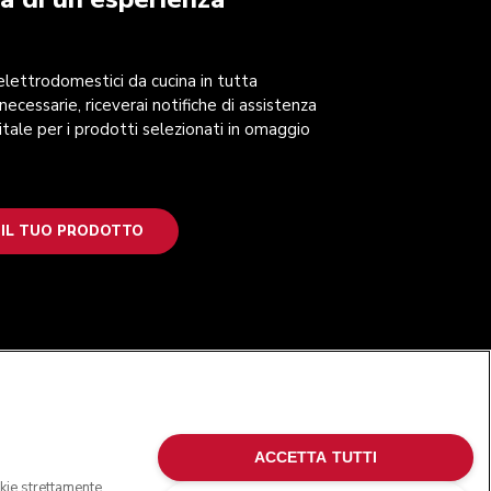
 elettrodomestici da cucina in tutta
 necessarie, riceverai notifiche di assistenza
itale per i prodotti selezionati in omaggio
 IL TUO PRODOTTO
SEGUICI
ACCETTA TUTTI
okie strettamente