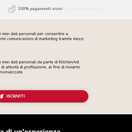
100% pagamenti sicuri
 miei dati personali per consentire a
iarmi comunicazioni di marketing tramite mezzi
miei dati personali da parte di KitchenAid
i attività di profilazione, al fine di inviarmi
rsonalizzate.
ISCRIVITI
a di un'esperienza