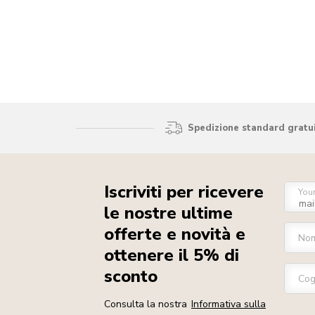
Spedizione standard gratui
Iscriviti per ricevere
You
le nostre ultime
offerte e novità e
No
ottenere il 5% di
sconto
Co
Consulta la nostra
Informativa sulla