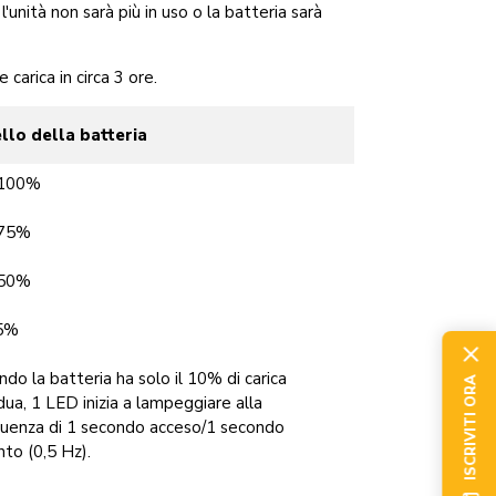
'unità non sarà più in uso o la batteria sarà
carica in circa 3 ore.
ello della batteria
100%
75%
50%
5%
do la batteria ha solo il 10% di carica
ISCRIVITI ORA
dua, 1 LED inizia a lampeggiare alla
quenza di 1 secondo acceso/1 secondo
to (0,5 Hz).