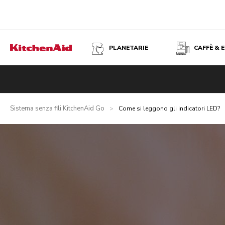
PLANETARIE
CAFFÈ & 
Sistema senza fili KitchenAid Go
>
Come si leggono gli indicatori LED?