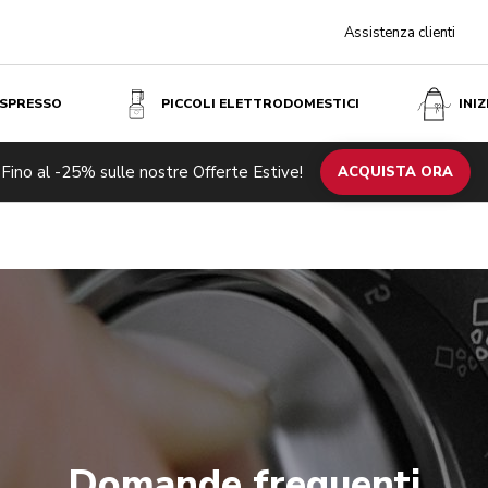
Assistenza clienti
ESPRESSO
PICCOLI ELETTRODOMESTICI
INI
Fino al -25% sulle nostre Offerte Estive!
ACQUISTA ORA
Domande frequenti