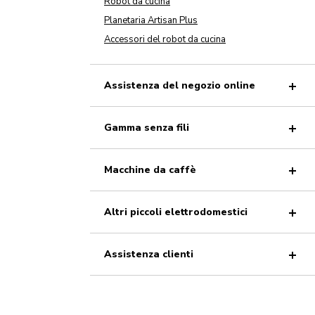
Robot da cucina
Planetaria Artisan Plus
Accessori del robot da cucina
Assistenza del negozio online
Gamma senza fili
Macchine da caffè
Altri piccoli elettrodomestici
Assistenza clienti