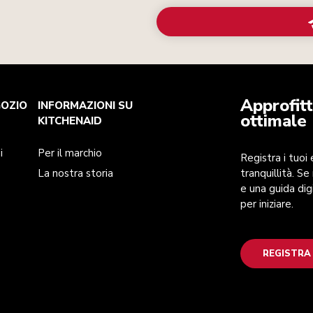
Approfitt
GOZIO
INFORMAZIONI SU
ottimale
KITCHENAID
i
Per il marchio
Registra i tuoi
La nostra storia
tranquillità. Se
e una guida dig
per iniziare.
REGISTRA