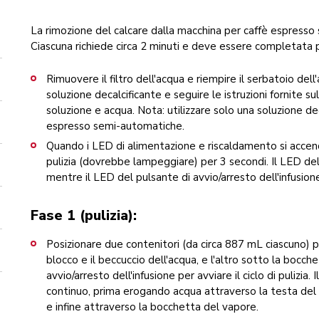
La rimozione del calcare dalla macchina per caffè espresso 
Ciascuna richiede circa 2 minuti e deve essere completata 
Rimuovere il filtro dell'acqua e riempire il serbatoio dell
soluzione decalcificante e seguire le istruzioni fornite su
soluzione e acqua. Nota: utilizzare solo una soluzione de
espresso semi-automatiche.
Quando i LED di alimentazione e riscaldamento si accend
pulizia (dovrebbe lampeggiare) per 3 secondi. Il LED del 
mentre il LED del pulsante di avvio/arresto dell'infusio
Fase 1 (pulizia):
Posizionare due contenitori (da circa 887 mL ciascuno) p
blocco e il beccuccio dell'acqua, e l'altro sotto la bocch
avvio/arresto dell'infusione per avviare il ciclo di pulizia.
continuo, prima erogando acqua attraverso la testa del b
e infine attraverso la bocchetta del vapore.