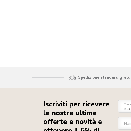
Spedizione standard gratui
Iscriviti per ricevere
You
le nostre ultime
offerte e novità e
No
ottenere il 5% di