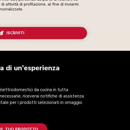
i attività di profilazione, al fine di inviarmi
rsonalizzate.
ISCRIVITI
a di un'esperienza
 elettrodomestici da cucina in tutta
 necessarie, riceverai notifiche di assistenza
itale per i prodotti selezionati in omaggio
 IL TUO PRODOTTO