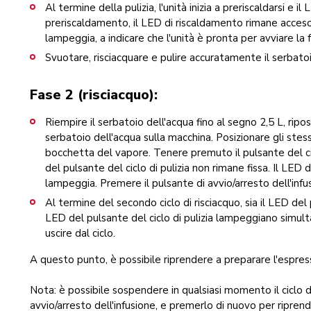
Al termine della pulizia, l'unità inizia a preriscaldarsi e
preriscaldamento, il LED di riscaldamento rimane acceso e
lampeggia, a indicare che l'unità è pronta per avviare la f
Svuotare, risciacquare e pulire accuratamente il serbatoi
Fase 2 (risciacquo):
Riempire il serbatoio dell'acqua fino al segno 2,5 L, riposiz
serbatoio dell'acqua sulla macchina. Posizionare gli stes
bocchetta del vapore. Tenere premuto il pulsante del cic
del pulsante del ciclo di pulizia non rimane fissa. Il LED 
lampeggia. Premere il pulsante di avvio/arresto dell'infusi
Al termine del secondo ciclo di risciacquo, sia il LED del 
LED del pulsante del ciclo di pulizia lampeggiano simu
uscire dal ciclo.
A questo punto, è possibile riprendere a preparare l'espres
Nota: è possibile sospendere in qualsiasi momento il ciclo d
avvio/arresto dell'infusione, e premerlo di nuovo per riprend