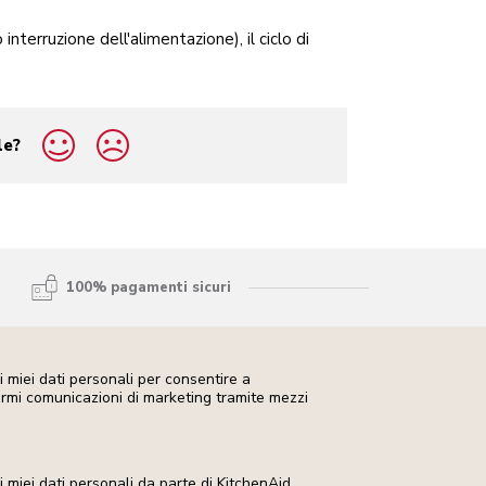
interruzione dell'alimentazione), il ciclo di
le?
100% pagamenti sicuri
 miei dati personali per consentire a
iarmi comunicazioni di marketing tramite mezzi
miei dati personali da parte di KitchenAid