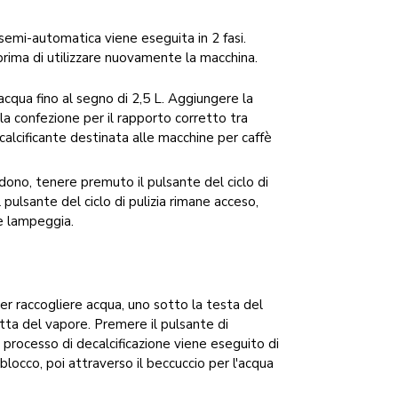
semi-automatica viene eseguita in 2 fasi.
prima di utilizzare nuovamente la macchina.
'acqua fino al segno di 2,5 L. Aggiungere la
lla confezione per il rapporto corretto tra
calcificante destinata alle macchine per caffè
ono, tenere premuto il pulsante del ciclo di
pulsante del ciclo di pulizia rimane acceso,
ne lampeggia.
er raccogliere acqua, uno sotto la testa del
etta del vapore. Premere il pulsante di
 Il processo di decalcificazione viene eseguito di
locco, poi attraverso il beccuccio per l'acqua