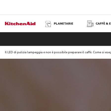
PLANETARIE
CAFFÈ & 
Il LED di pulizia lampeggia e non è possibile preparare il caffè. Come si eseg