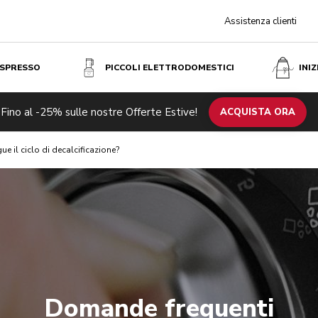
Assistenza clienti
ESPRESSO
PICCOLI ELETTRODOMESTICI
INI
Fino al -25% sulle nostre Offerte Estive!
ACQUISTA ORA
ue il ciclo di decalcificazione?
Domande frequenti