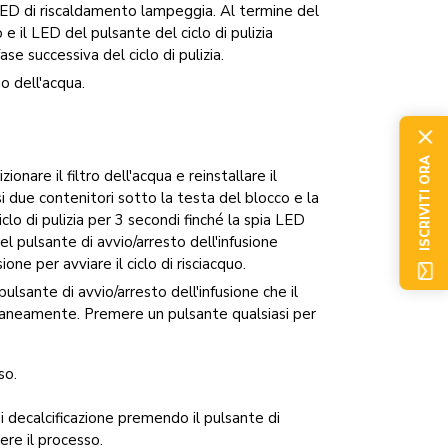
 il LED di riscaldamento lampeggia. Al termine del
 il LED del pulsante del ciclo di pulizia
ase successiva del ciclo di pulizia.
o dell'acqua.
ISCRIVITI ORA
ionare il filtro dell'acqua e reinstallare il
si due contenitori sotto la testa del blocco e la
lo di pulizia per 3 secondi finché la spia LED
del pulsante di avvio/arresto dell'infusione
one per avviare il ciclo di risciacquo.
pulsante di avvio/arresto dell'infusione che il
ltaneamente. Premere un pulsante qualsiasi per
so.
i decalcificazione premendo il pulsante di
ere il processo.