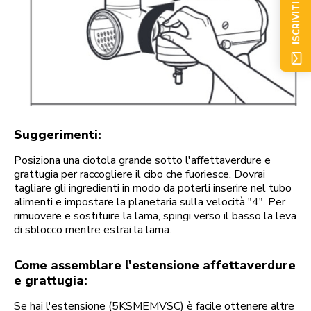
ISCRIVITI ORA
Suggerimenti:
Posiziona una ciotola grande sotto l'affettaverdure e
grattugia per raccogliere il cibo che fuoriesce. Dovrai
tagliare gli ingredienti in modo da poterli inserire nel tubo
alimenti e impostare la planetaria sulla velocità "4". Per
rimuovere e sostituire la lama, spingi verso il basso la leva
di sblocco mentre estrai la lama.
Come assemblare l'estensione affettaverdure
e grattugia:
Se hai l'estensione (5KSMEMVSC) è facile ottenere altre