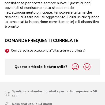
consistenze per ricette sempre nuove. Questi cilindri
opzionali si inseriscono nello stesso modo
nell'alloggiamento principale. Fai scorrere la lama che
desideri utilizzare nell'alloggiamento (udirai un clic quando
la lama scatta in posizione correttamente) e il dispositivo
è pronto.
DOMANDE FREQUENTI CORRELATE
Come si pulisce accessorio affettaverdure e grattugia?
Questo articolo è stato utile?
yes
no
Spedizione standard gratuita per ordini superiori a 50
CHF
Reso gratuito in 14 giorni