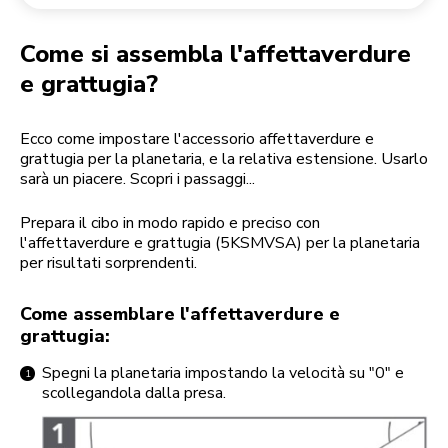
Reso di un ordine
Macinacaffè
Il mio account
Come si assembla l'affettaverdure
e grattugia?
Ecco come impostare l'accessorio affettaverdure e
grattugia per la planetaria, e la relativa estensione. Usarlo
sarà un piacere. Scopri i passaggi...
Prepara il cibo in modo rapido e preciso con
l'affettaverdure e grattugia (5KSMVSA) per la planetaria
per risultati sorprendenti.
Come assemblare l'affettaverdure e
grattugia:
Spegni la planetaria impostando la velocità su "0" e
scollegandola dalla presa.