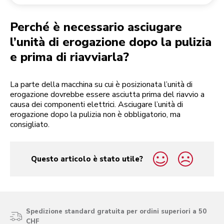
Reso di un ordine
Macinacaffè
Il mio account
Perché è necessario asciugare
l’unità di erogazione dopo la pulizia
e prima di riavviarla?
La parte della macchina su cui è posizionata l’unità di
erogazione dovrebbe essere asciutta prima del riavvio a
causa dei componenti elettrici. Asciugare l’unità di
erogazione dopo la pulizia non è obbligatorio, ma
consigliato.
Questo articolo è stato utile?
yes
no
Spedizione standard gratuita per ordini superiori a 50
CHF