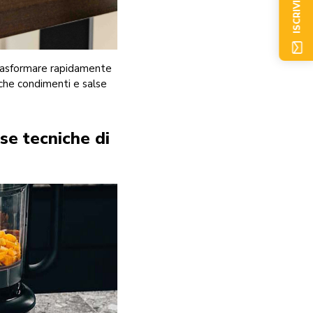
ISCRIVITI ORA
 trasformare rapidamente
Anche condimenti e salse
rse tecniche di