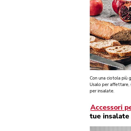
Con una ciotola più g
Usalo per affettare, 
per insalate.
Accessori pe
tue insalate