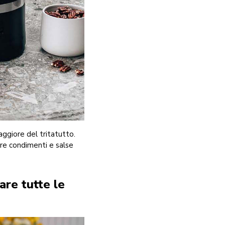
aggiore del tritatutto.
zare condimenti e salse
are tutte le