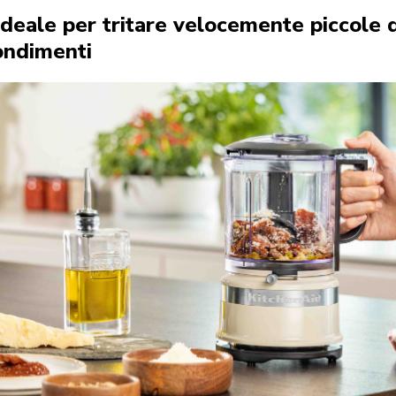
ideale per tritare velocemente piccole 
ondimenti