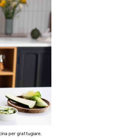
cina per grattugiare,