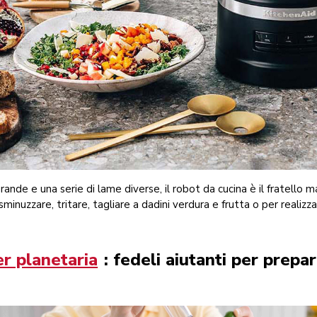
rande e una serie di lame diverse, il robot da cucina è il fratello m
sminuzzare, tritare, tagliare a dadini verdura e frutta o per realiz
r planetaria
: fedeli aiutanti per prepar