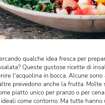
cercando qualche idea fresca per prepa
nsalata? Queste gustose ricette di insal
nire l'acquolina in bocca. Alcune sono 
 altre prevedono anche la frutta. Molte
ome piatto unico per pranzo o per cena
 ideali come contorno. Ma tutte hanno 