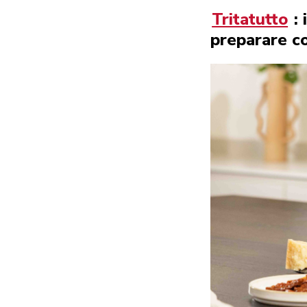
Tritatutto
: 
preparare c