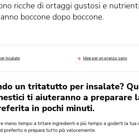
no ricche di ortaggi gustosi e nutrienti
ranno boccone dopo boccone.
per insalate
Idee per un pranzo sano
Arrow
ndo un tritatutto per insalate? Que
estici ti aiuteranno a preparare l
eferita in pochi minuti.
e meno tempo a tritare ingredienti e più tempo a goderti la tua i
d preferito e prepara tutto più velocemente.