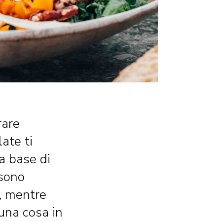
rare
ate ti
a base di
 sono
, mentre
una cosa in