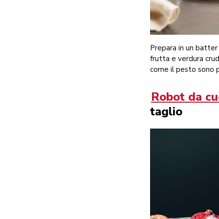
Prepara in un batter
frutta e verdura crud
come il pesto sono p
Robot da cu
taglio