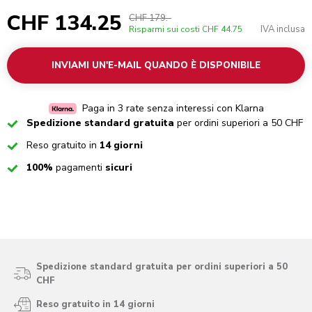
CHF 134.25
CHF 179.-
IVA inclusa
Risparmi sui costi
CHF 44.75
INVIAMI UN'E-MAIL QUANDO È DISPONIBILE
Paga in 3 rate senza interessi con Klarna
Checked
Spedizione standard gratuita
per ordini superiori a 50 CHF
Checked
Reso gratuito in
14 giorni
Checked
100%
pagamenti
sicuri
Spedizione standard gratuita per ordini superiori a 50
CHF
Reso gratuito in 14 giorni