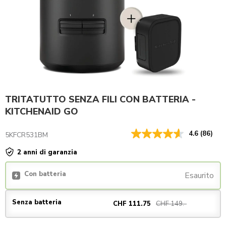
TRITATUTTO SENZA FILI CON BATTERIA -
KITCHENAID GO
4.6
(86)
5KFCR531BM
2 anni di garanzia
Con batteria
Esaurito
Senza batteria
CHF 149.-
CHF 111.75