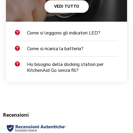
VEDI TUTTO
Come si leggono gli indicatori LED?
Come si ricarica la batteria?
Ho bisogno della docking station per
KitchenAid Go senza fili?