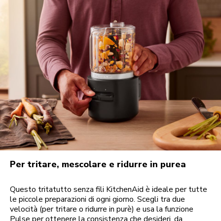
Per tritare, mescolare e ridurre in purea
Questo tritatutto senza fili KitchenAid è ideale per tutte
le piccole preparazioni di ogni giorno. Scegli tra due
velocità (per tritare o ridurre in purè) e usa la funzione
Pulse per ottenere la consistenza che desideri, da