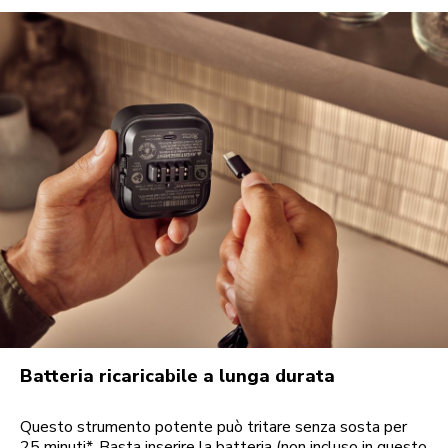
Batteria ricaricabile a lunga durata
Questo strumento potente può tritare senza sosta per
25 minuti*. Basta inserire la batteria (non incluso in questo