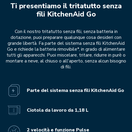
Ti presentiamo il tritatutto senza
fili KitchenAid Go
Con il nostro tritatutto senza fili, senza batteria in
dotazione, puoi preparare qualunque cosa desideri con
grande libertà. Fa parte del sistema senza fili KitchenAid
Go e richiede la batteria rimovibile*, in grado di alimentare
tutti gli apparecchi. Puoi miscelare, tritare, ridurre in purè o
montare a neve, al chiuso o all'aperto, senza alcun bisogno
di fili.
Parte del sistema senza fili KitchenAid Go
Ciotola da lavoro da 1,18 L
2 velocità e funzione Pulse