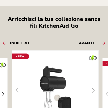
Arricchisci la tua collezione senza
fili KitchenAid Go
INDIETRO
AVANTI
-25%