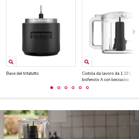
Base del tritatutto
Ciotola da lavoro da 1,18 L se
bisfenolo A con beccuccio