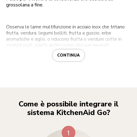
grossolana a fine.
Osserva le lame multifunzione in acciaio inox che tritano
frutta, verdura, legumi bolliti, frutta a guscio, erbe
aromatiche e aglio, o riducono frutta o verdure cotte in
morbidi purè, adatti anche come cibo per neonati.
CONTINUA
Come è possibile integrare il
sistema KitchenAid Go?