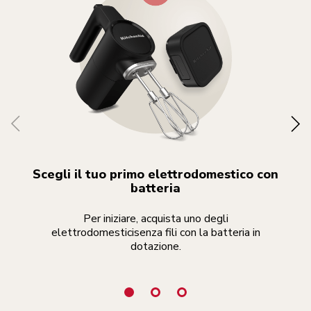
Scegli il tuo primo elettrodomestico con
batteria
Per iniziare, acquista uno degli
La 
elettrodomesticisenza fili con la batteria in
dotazione.