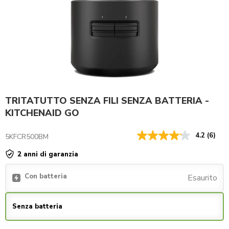
TRITATUTTO SENZA FILI SENZA BATTERIA -
KITCHENAID GO
4.2
(6)
5KFCR500BM
2 anni di garanzia
Con batteria
Esaurito
Senza batteria