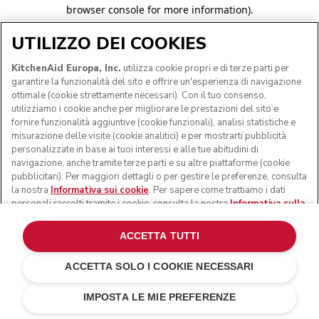
browser console for more information)
.
UTILIZZO DEI COOKIES
KitchenAid Europa, Inc.
utilizza cookie propri e di terze parti per
garantire la funzionalità del sito e offrire un'esperienza di navigazione
ottimale (cookie strettamente necessari). Con il tuo consenso,
utilizziamo i cookie anche per migliorare le prestazioni del sito e
fornire funzionalità aggiuntive (cookie funzionali), analisi statistiche e
misurazione delle visite (cookie analitici) e per mostrarti pubblicità
personalizzate in base ai tuoi interessi e alle tue abitudini di
navigazione, anche tramite terze parti e su altre piattaforme (cookie
pubblicitari). Per maggiori dettagli o per gestire le preferenze, consulta
la nostra
Informativa sui cookie
. Per sapere come trattiamo i dati
personali raccolti tramite i cookie, consulta la nostra
Informativa sulla
privacy
.
ACCETTA TUTTI
ACCETTA SOLO I COOKIE NECESSARI
IMPOSTA LE MIE PREFERENZE