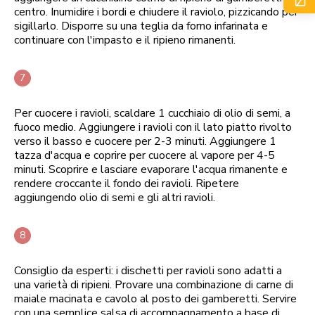
centro. Inumidire i bordi e chiudere il raviolo, pizzicando per
sigillarlo. Disporre su una teglia da forno infarinata e
continuare con l'impasto e il ripieno rimanenti.
Per cuocere i ravioli, scaldare 1 cucchiaio di olio di semi, a
fuoco medio. Aggiungere i ravioli con il lato piatto rivolto
verso il basso e cuocere per 2-3 minuti. Aggiungere 1
tazza d'acqua e coprire per cuocere al vapore per 4-5
minuti. Scoprire e lasciare evaporare l'acqua rimanente e
rendere croccante il fondo dei ravioli. Ripetere
aggiungendo olio di semi e gli altri ravioli.
Consiglio da esperti: i dischetti per ravioli sono adatti a
una varietà di ripieni. Provare una combinazione di carne di
maiale macinata e cavolo al posto dei gamberetti. Servire
con una semplice salsa di accompagnamento a base di