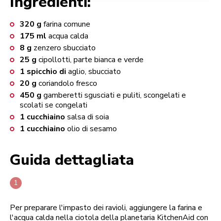
Ingredienti:
320
g
farina comune
175
ml
acqua calda
8
g
zenzero sbucciato
25
g
cipollotti, parte bianca e verde
1
spicchio di
aglio, sbucciato
20
g
coriandolo fresco
450
g
gamberetti sgusciati e puliti, scongelati e
scolati se congelati
1
cucchiaino
salsa di soia
1
cucchiaino
olio di sesamo
Guida dettagliata
Per preparare l'impasto dei ravioli, aggiungere la farina e
l'acqua calda nella ciotola della planetaria KitchenAid con