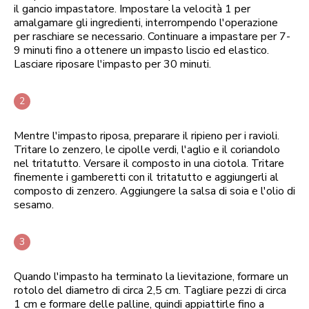
il gancio impastatore. Impostare la velocità 1 per
amalgamare gli ingredienti, interrompendo l'operazione
per raschiare se necessario. Continuare a impastare per 7-
9 minuti fino a ottenere un impasto liscio ed elastico.
Lasciare riposare l'impasto per 30 minuti.
Mentre l'impasto riposa, preparare il ripieno per i ravioli.
Tritare lo zenzero, le cipolle verdi, l'aglio e il coriandolo
nel tritatutto. Versare il composto in una ciotola. Tritare
finemente i gamberetti con il tritatutto e aggiungerli al
composto di zenzero. Aggiungere la salsa di soia e l'olio di
sesamo.
Quando l'impasto ha terminato la lievitazione, formare un
rotolo del diametro di circa 2,5 cm. Tagliare pezzi di circa
1 cm e formare delle palline, quindi appiattirle fino a