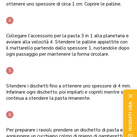
ottenere uno spessore di circa 1 cm. Coprire le palline.
Collegare l'accessorio per la pasta 3 in 1 alla planetaria e
avviare alla velocità 4. Stendere le palline appiattite con
il mattarello partendo dallo spessore 1, ruotandole dopo
ogni passaggio per mantenere la forma circolare.
Stendere i dischetti fino a ottenere uno spessore di 4 mm.
Infarinare ogni dischetto, poi impilarli e coprirli mentre si
continua a stendere la pasta rimanente.
ISCRIVITI ORA
Per preparare i ravioli, prendere un dischetto di pasta e
aggiungere un cucchiaino colmo di ripieno di gamberetti al