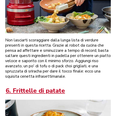
Non lasciarti scoraggiare dalla lunga lista di verdure
presenti in questa ricetta. Grazie al robot da cucina che
pensa ad affettare e sminuzzare a tempo di record, basta
saltare questi ingredienti in padella per ottenere un piatto
veloce e saporito con il minimo sforzo. Aggiungi riso
avanzato, un po' di tofu o di pack choi grigliati, e una
spruzzata di sriracha per dare il tocco finale: ecco una
squisita cenetta infrasettimanale.
6. Frittelle di patate