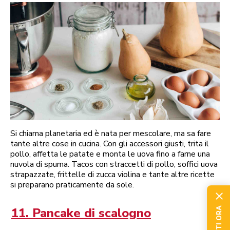
Si chiama planetaria ed è nata per mescolare, ma sa fare
tante altre cose in cucina. Con gli accessori giusti, trita il
pollo, affetta le patate e monta le uova fino a farne una
nuvola di spuma. Tacos con straccetti di pollo, soffici uova
strapazzate, frittelle di zucca violina e tante altre ricette
si preparano praticamente da sole.
11. Pancake di scalogno