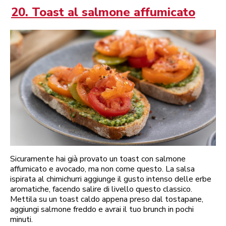
20. Toast al salmone affumicato
Sicuramente hai già provato un toast con salmone
affumicato e avocado, ma non come questo. La salsa
ispirata al chimichurri aggiunge il gusto intenso delle erbe
aromatiche, facendo salire di livello questo classico.
Mettila su un toast caldo appena preso dal tostapane,
aggiungi salmone freddo e avrai il tuo brunch in pochi
minuti.