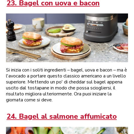
23. Bagel con uova e bacon
Si inizia con i soliti ingredienti – bagel, uova e bacon – ma è
l'avocado a portare questo classico americano a un livello
superiore. Mettendo un po' di cheddar sul bagel appena
uscito dal tostapane in modo che possa sciogliersi, il
risultato migliora ulteriormente. Ora puoi iniziare la
giornata come si deve.
24. Bagel al salmone affumicato