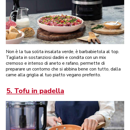
Non è la tua solita insalata verde, è barbabietola al top.
Tagliata in sostanziosi dadini e condita con un mix
cremoso e intenso di aneto e rafano, permette di
preparare un contorno che si abbina bene con tutto, dalla
carne alla griglia al tuo piatto vegano preferito.
5. Tofu in padella