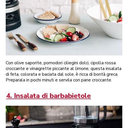
Con olive saporite, pomodori ciliegini dolci, cipolla rossa
croccante e vinaigrette piccante al limone, questa insalata
di feta, colorata e baciata dal sole, è ricca di bontà greca.
Preparala in pochi minuti e servila con pane croccante.
4. Insalata di barbabietole