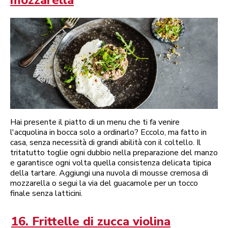
mozzarella
Hai presente il piatto di un menu che ti fa venire
l'acquolina in bocca solo a ordinarlo? Eccolo, ma fatto in
casa, senza necessità di grandi abilità con il coltello. Il
tritatutto toglie ogni dubbio nella preparazione del manzo
e garantisce ogni volta quella consistenza delicata tipica
della tartare. Aggiungi una nuvola di mousse cremosa di
mozzarella o segui la via del guacamole per un tocco
finale senza latticini.
16. Frittelle di zucca violina