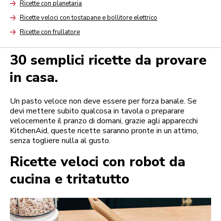
Ricette con planetaria
Arrow
Ricette veloci con tostapane e bollitore elettrico
Arrow
Ricette con frullatore
Arrow
30 semplici ricette da provare
in casa.
Un pasto veloce non deve essere per forza banale. Se
devi mettere subito qualcosa in tavola o preparare
velocemente il pranzo di domani, grazie agli apparecchi
KitchenAid, queste ricette saranno pronte in un attimo,
senza togliere nulla al gusto.
Ricette veloci con robot da
cucina e tritatutto