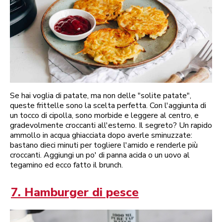
Se hai voglia di patate, ma non delle "solite patate",
queste frittelle sono la scelta perfetta. Con l'aggiunta di
un tocco di cipolla, sono morbide e leggere al centro, e
gradevolmente croccanti all'esterno. Il segreto? Un rapido
ammollo in acqua ghiacciata dopo averle sminuzzate:
bastano dieci minuti per togliere l'amido e renderle più
croccanti. Aggiungi un po' di panna acida o un uovo al
tegamino ed ecco fatto il brunch.
7. Hamburger di pesce