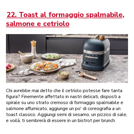
22. Toast al formaggio spalmabile,
salmone e cetriolo
Chi avrebbe mai detto che il cetriolo potesse fare tanta
figura? Finemente affettato in nastri delicati, disposti a
spirale su uno strato cremoso di formaggio spalmabile e
salmone affumicato, aggiunge un po' di coreografia a un
toast classico. Aggiungi semi di sesamo, un pizzico di sale,
e voilà, ti sembrerà di essere in un bistrot per brunch.