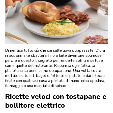
Dimentica tutto ciò che sai sulle uova strapazzate. D'ora
in poi, prima le sbatterai fino a farle diventare spumose,
perché è questo il segreto per renderle soffici e setose
come quelle del ristorante. Risparmia ogni fatica: la
planetaria sa bene come occuparsene. Una volta cotte,
mettile su toast, bagel o frittelle di patate e dai il tocco
finale con qualsiasi cosa a portata di mano: erba cipollina,
formaggio o una manciata di spinaci.
Ricette veloci con tostapane e
bollitore elettrico