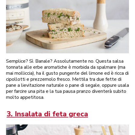
Semplice? Sì. Banale? Assolutamente no. Questa salsa
tonnata alle erbe aromatiche è morbida da spalmare (ma
mai molliccia), ha il gusto pungente del limone ed è ricca di
cipollotti e prezzemolo fresco. Mettila tra due fette di
pane a lievitazione naturale o pane di segale, oppure usala
per farcire una pita e la tua pausa pranzo diventerà subito
molto appetitosa.
3. Insalata di feta greca