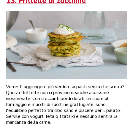
13. Frittelle di zucchine
Vorresti aggiungere più verdure ai pasti senza che si noti?
Queste frittelle non ci provano neanche a passare
inosservate. Con croccanti bordi dorati, un cuore al
formaggio e mucchi di zucchine grattugiate, sono
l'equilibrio perfetto tra cibo sano e piacere per il palato.
Servile con yogurt, feta o tzatziki e nessuno sentirà la
mancanza della carne.