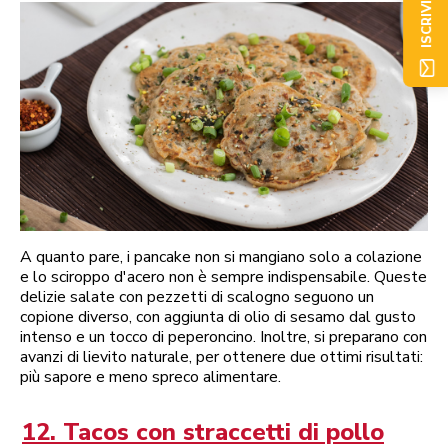
ISCRIVITI ORA
A quanto pare, i pancake non si mangiano solo a colazione
e lo sciroppo d'acero non è sempre indispensabile. Queste
delizie salate con pezzetti di scalogno seguono un
copione diverso, con aggiunta di olio di sesamo dal gusto
intenso e un tocco di peperoncino. Inoltre, si preparano con
avanzi di lievito naturale, per ottenere due ottimi risultati:
più sapore e meno spreco alimentare.
12. Tacos con straccetti di pollo