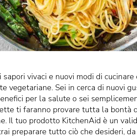
i sapori vivaci e nuovi modi di cucinare
tte vegetariane. Sei in cerca di nuovi gus
enefici per la salute o sei sempliceme
ette ti faranno provare tutta la bontà d
e. Il tuo prodotto KitchenAid è un valid
trai preparare tutto ciò che desideri, d