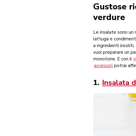
Gustose ri
verdure
Le insalate sono un 
lattuga e condimento
a ingredienti insolit
vuoi preparare un pa
monotone. E con il
r
accessori,
potrai affe
1.
Insalata 