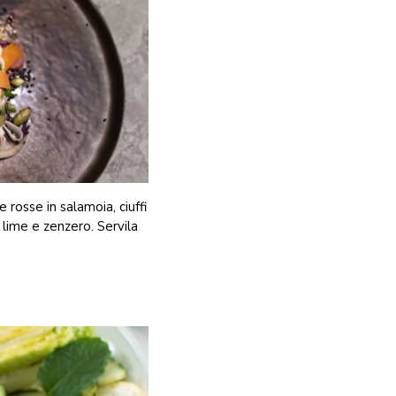
 rosse in salamoia, ciuffi
 lime e zenzero. Servila