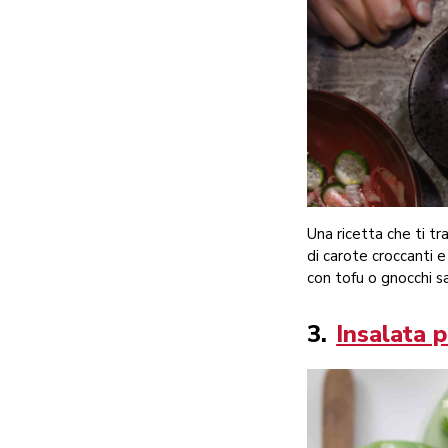
Una ricetta che ti tra
di carote croccanti e
con tofu o gnocchi sa
3.
Insalata 