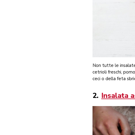
Non tutte le insalat
cetrioli freschi, pomo
ceci o della feta sbr
2.
Insalata a