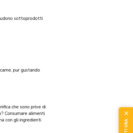
cludono sottoprodotti
a carne, pur gustando
ifica che sono prive di
ivo? Consumare alimenti
a con gli ingredienti