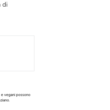
 di
ni e vegani possono
ziano.