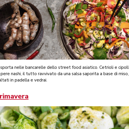
sporta nelle bancarelle dello street food asiatico. Cetrioli e cipolle
 pere nashi, il tutto ravvivato da una salsa saporita a base di miso,
ltati in padella e vedrai.
primavera