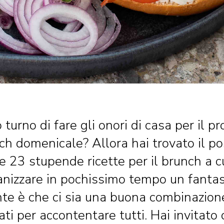
o turno di fare gli onori di casa per il p
ch domenicale? Allora hai trovato il po
 23 stupende ricette per il brunch a cui
anizzare in pochissimo tempo un fanta
te è che ci sia una buona combinazione
ati per accontentare tutti. Hai invitato 