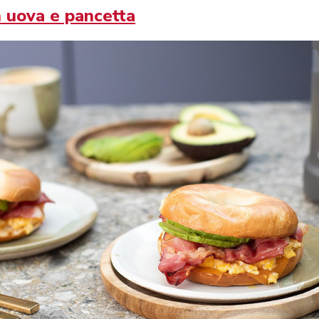
n uova e pancetta