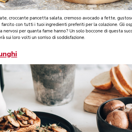
zate, croccante pancetta salata, cremoso avocado a fette, gustoso
farcito con tutti i tuoi ingredienti preferiti per la colazione. Gli o
ura nervosi per quanta fame hanno? Un solo boccone di questa suc
rà sui loro volti un sorriso di soddisfazione.
funghi