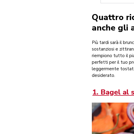
Quattro ri
anche gli 
Più tardi sarà il bru
sostanziosi e zittir
riempiono tutto il pi
perfetti per il tuo 
leggermente tostato?
desiderato.
1. Bagel al