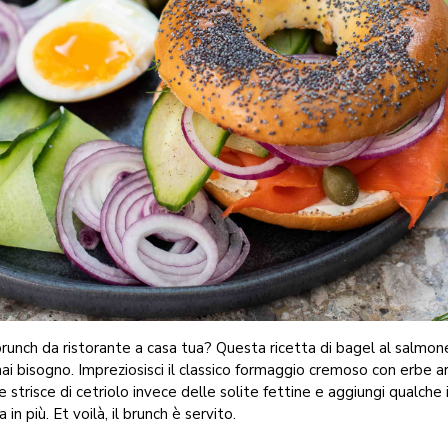
runch da ristorante a casa tua? Questa ricetta di bagel al salmone
hai bisogno. Impreziosisci il classico formaggio cremoso con erbe 
 strisce di cetriolo invece delle solite fettine e aggiungi qualche
in più. Et voilà, il brunch è servito.