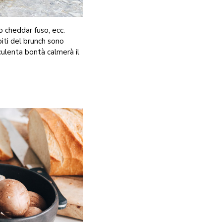
 cheddar fuso, ecc.
spiti del brunch sono
culenta bontà calmerà il