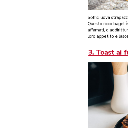
Soffici uova strapaz
Questo ricco bagel è 
affamati, o addiritt
loro appetito e lasce
3. Toast ai 