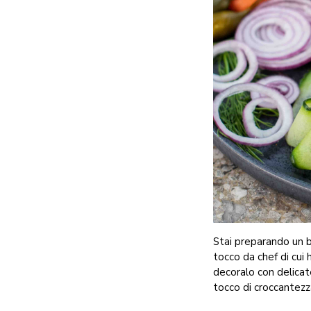
Stai preparando un b
tocco da chef di cui 
decoralo con delicate
tocco di croccantezza 