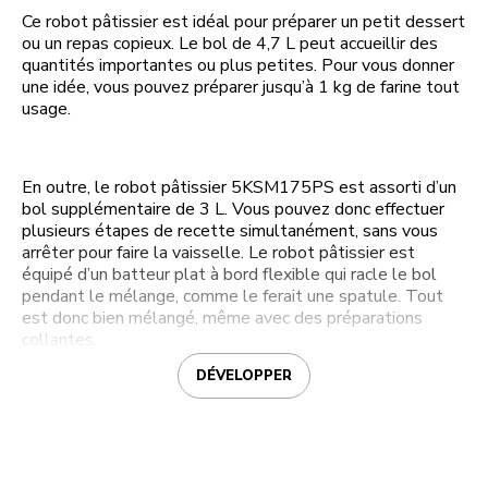
Ce robot pâtissier est idéal pour préparer un petit dessert
ou un repas copieux. Le bol de 4,7 L peut accueillir des
quantités importantes ou plus petites. Pour vous donner
une idée, vous pouvez préparer jusqu’à 1 kg de farine tout
usage.
En outre, le robot pâtissier 5KSM175PS est assorti d’un
bol supplémentaire de 3 L. Vous pouvez donc effectuer
plusieurs étapes de recette simultanément, sans vous
arrêter pour faire la vaisselle. Le robot pâtissier est
équipé d’un batteur plat à bord flexible qui racle le bol
pendant le mélange, comme le ferait une spatule. Tout
est donc bien mélangé, même avec des préparations
collantes.
DÉVELOPPER