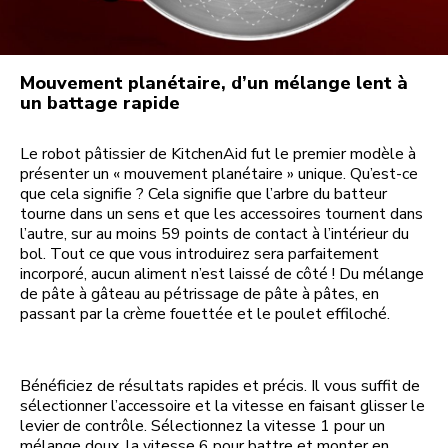
Mouvement planétaire, d’un mélange lent à
un battage rapide
Le robot pâtissier de KitchenAid fut le premier modèle à
présenter un « mouvement planétaire » unique. Qu’est-ce
que cela signifie ? Cela signifie que l’arbre du batteur
tourne dans un sens et que les accessoires tournent dans
l’autre, sur au moins 59 points de contact à l’intérieur du
bol. Tout ce que vous introduirez sera parfaitement
incorporé, aucun aliment n’est laissé de côté ! Du mélange
de pâte à gâteau au pétrissage de pâte à pâtes, en
passant par la crème fouettée et le poulet effiloché.
Bénéficiez de résultats rapides et précis. Il vous suffit de
sélectionner l’accessoire et la vitesse en faisant glisser le
levier de contrôle. Sélectionnez la vitesse 1 pour un
mélange doux, la vitesse 6 pour battre et monter en