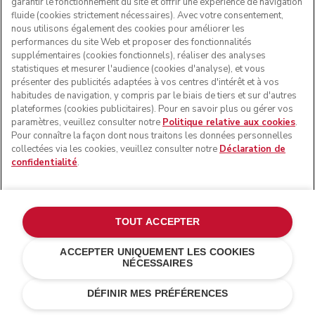
garantir le fonctionnement du site et offrir une expérience de navigation
fluide (cookies strictement nécessaires). Avec votre consentement,
nous utilisons également des cookies pour améliorer les
performances du site Web et proposer des fonctionnalités
supplémentaires (cookies fonctionnels), réaliser des analyses
statistiques et mesurer l'audience (cookies d'analyse), et vous
présenter des publicités adaptées à vos centres d'intérêt et à vos
habitudes de navigation, y compris par le biais de tiers et sur d'autres
plateformes (cookies publicitaires). Pour en savoir plus ou gérer vos
paramètres, veuillez consulter notre
Politique relative aux cookies
.
Pour connaître la façon dont nous traitons les données personnelles
collectées via les cookies, veuillez consulter notre
Déclaration de
confidentialité
.
TOUT ACCEPTER
ACCEPTER UNIQUEMENT LES COOKIES
NÉCESSAIRES
Pomme d'amour
CHF 619.-
AJOUTER AU PANIER
DÉFINIR MES PRÉFÉRENCES