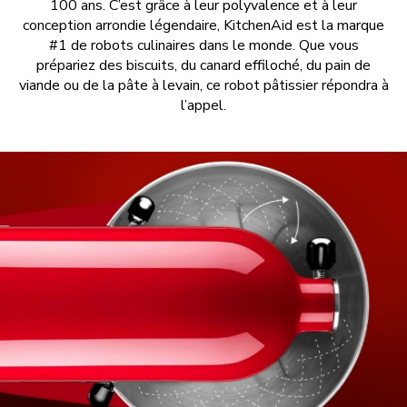
100 ans. C’est grâce à leur polyvalence et à leur
conception arrondie légendaire, KitchenAid est la marque
#1 de robots culinaires dans le monde. Que vous
prépariez des biscuits, du canard effiloché, du pain de
viande ou de la pâte à levain, ce robot pâtissier répondra à
l’appel.