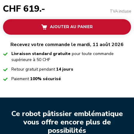
CHF 619.-
TVA incluse
AJOUTER AU PANIER
Recevez votre commande le mardi, 11 août 2026
Checked
Livraison standard gratuite
pour toute commande
supérieure à 50 CHF
Checked
Retour gratuit pendant
14 jours
Checked
Paiement
100% sécurisé
Ce robot pâtissier emblématique
vous offre encore plus de
possibilités