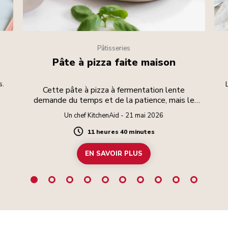
Pâtisseries
Pâte à pizza faite maison
s.
Cette pâte à pizza à fermentation lente
demande du temps et de la patience, mais le
résultat en vaut la peine.
Un chef KitchenAid - 21 mai 2026
11 heures 40 minutes
Duration
EN SAVOIR PLUS