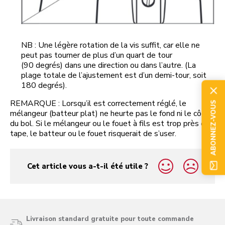
NB : Une légère rotation de la vis suffit, car elle ne
peut pas tourner de plus d’un quart de tour
(90 degrés) dans une direction ou dans l’autre. (La
plage totale de l’ajustement est d’un demi-tour, soit
180 degrés).
REMARQUE : Lorsqu’il est correctement réglé, le
ABONNEZ-VOUS
mélangeur (batteur plat) ne heurte pas le fond ni le côté
du bol. Si le mélangeur ou le fouet à fils est trop près et
tape, le batteur ou le fouet risquerait de s’user.
Cet article vous a-t-il été utile ?
yes
no
Livraison standard gratuite pour toute commande