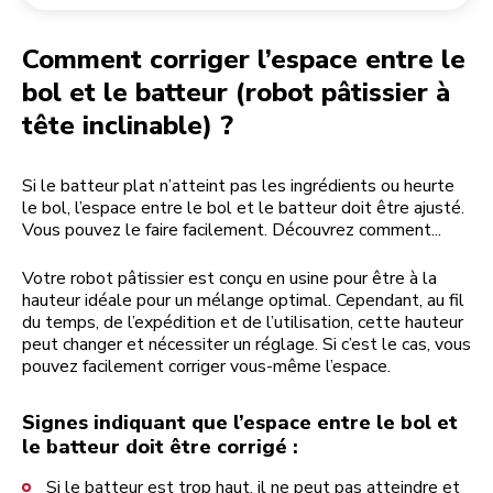
Retourner une commande
Moulin à café
Mon compte
Comment corriger l’espace entre le
bol et le batteur (robot pâtissier à
tête inclinable) ?
Si le batteur plat n’atteint pas les ingrédients ou heurte
le bol, l’espace entre le bol et le batteur doit être ajusté.
Vous pouvez le faire facilement. Découvrez comment...
Votre robot pâtissier est conçu en usine pour être à la
hauteur idéale pour un mélange optimal. Cependant, au fil
du temps, de l’expédition et de l’utilisation, cette hauteur
peut changer et nécessiter un réglage. Si c’est le cas, vous
pouvez facilement corriger vous-même l’espace.
Signes indiquant que l’espace entre le bol et
le batteur doit être corrigé :
Si le batteur est trop haut, il ne peut pas atteindre et