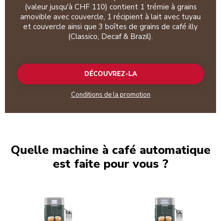
(valeur jusqu'à CHF 110) contient 1 trémie à grains
amovible avec couvercle, 1 récipient à lait avec tuyau
et couvercle ainsi que 3 boîtes de grains de café illy
(Classico, Decaf & Brazil).
DÉCOUVREZ-LA
Conditions de la promotion
Quelle machine à café automatique
est faite pour vous ?