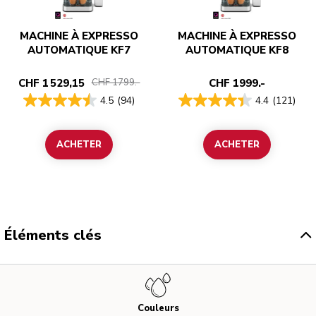
MACHINE À EXPRESSO
MACHINE À EXPRESSO
AUTOMATIQUE KF7
AUTOMATIQUE KF8
CHF 1 529,15
CHF 1999.-
CHF 1799.-
4.5
(94)
4.4
(121)
ACHETER
ACHETER
Éléments clés
Couleurs