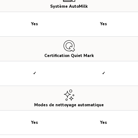
Système AutoMilk
Yes
Yes
Certification Quiet Mark
✓
✓
Modes de nettoyage automatique
Yes
Yes