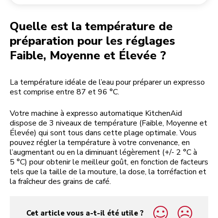
Retourner une commande
Moulin à café
Mon compte
Quelle est la température de
préparation pour les réglages
Faible, Moyenne et Élevée ?
La température idéale de l’eau pour préparer un expresso
est comprise entre 87 et 96 °C.
Votre machine à expresso automatique KitchenAid
dispose de 3 niveaux de température (Faible, Moyenne et
Élevée) qui sont tous dans cette plage optimale. Vous
pouvez régler la température à votre convenance, en
l’augmentant ou en la diminuant légèrement (+/- 2 °C à
5 °C) pour obtenir le meilleur goût, en fonction de facteurs
tels que la taille de la mouture, la dose, la torréfaction et
la fraîcheur des grains de café.
Cet article vous a-t-il été utile ?
yes
no