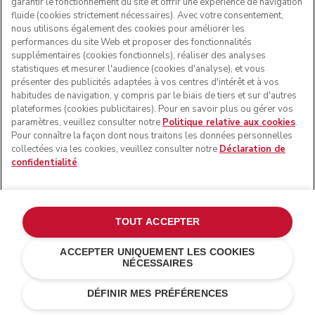
garantir le fonctionnement du site et offrir une expérience de navigation
fluide (cookies strictement nécessaires). Avec votre consentement,
nous utilisons également des cookies pour améliorer les
performances du site Web et proposer des fonctionnalités
supplémentaires (cookies fonctionnels), réaliser des analyses
statistiques et mesurer l'audience (cookies d'analyse), et vous
présenter des publicités adaptées à vos centres d'intérêt et à vos
habitudes de navigation, y compris par le biais de tiers et sur d'autres
plateformes (cookies publicitaires). Pour en savoir plus ou gérer vos
paramètres, veuillez consulter notre
Politique relative aux cookies
.
Pour connaître la façon dont nous traitons les données personnelles
collectées via les cookies, veuillez consulter notre
Déclaration de
confidentialité
.
TOUT ACCEPTER
ACCEPTER UNIQUEMENT LES COOKIES
NÉCESSAIRES
Gris argent
CHF 549.-
AJOUTER AU PANIER
CHF 351,36
Économies de
DÉFINIR MES PRÉFÉRENCES
coûts
CHF 197,64