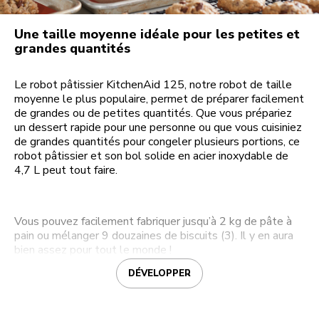
Une taille moyenne idéale pour les petites et
grandes quantités
Le robot pâtissier KitchenAid 125, notre robot de taille
moyenne le plus populaire, permet de préparer facilement
de grandes ou de petites quantités. Que vous prépariez
un dessert rapide pour une personne ou que vous cuisiniez
de grandes quantités pour congeler plusieurs portions, ce
robot pâtissier et son bol solide en acier inoxydable de
4,7 L peut tout faire.
Vous pouvez facilement fabriquer jusqu’à 2 kg de pâte à
pain ou mélanger 9 douzaines de biscuits (3). Il y en aura
bien assez pour tout le monde !
DÉVELOPPER