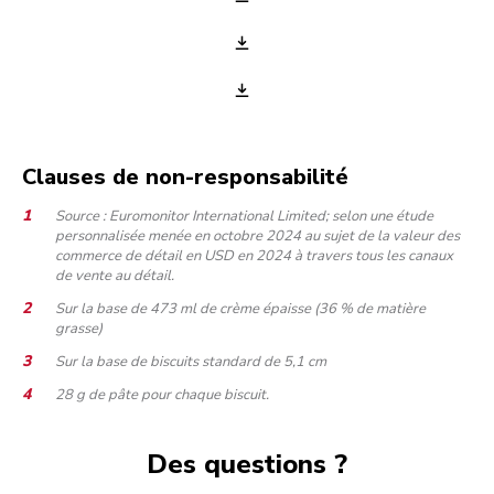
Clauses de non-responsabilité
Source : Euromonitor International Limited; selon une étude
personnalisée menée en octobre 2024 au sujet de la valeur des
commerce de détail en USD en 2024 à travers tous les canaux
de vente au détail.
Sur la base de 473 ml de crème épaisse (36 % de matière
grasse)
Sur la base de biscuits standard de 5,1 cm
28 g de pâte pour chaque biscuit.
Des questions ?