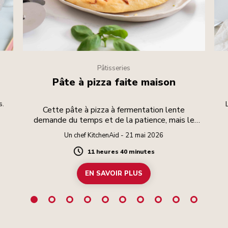
Pâtisseries
Pâte à pizza faite maison
s.
Cette pâte à pizza à fermentation lente
demande du temps et de la patience, mais le
résultat en vaut la peine.
Un chef KitchenAid - 21 mai 2026
11 heures 40 minutes
Duration
EN SAVOIR PLUS