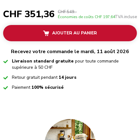
CHF 351,36
CHF 549.-
TVA incluse
Économies de coûts
CHF 197,64
AJOUTER AU PANIER
Recevez votre commande le mardi, 11 août 2026
Checked
Livraison standard gratuite
pour toute commande
supérieure à 50 CHF
Checked
Retour gratuit pendant
14 jours
Checked
Paiement
100% sécurisé