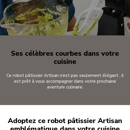
Ses célèbres courbes dans votre
cuisine
Ce robot pâtissier Artisan n’est pas seulement élégant ; il
est prêt à vous accompagner dans votre prochaine
aventure culinaire.
Adoptez ce robot pâtissier Artisan
emblématique dans votre cuisine