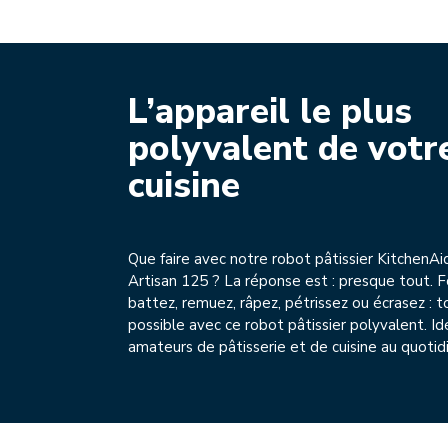
L’appareil le plus
polyvalent de votr
cuisine
Que faire avec notre robot pâtissier KitchenAi
Artisan 125 ? La réponse est : presque tout. 
battez, remuez, râpez, pétrissez ou écrasez : t
possible avec ce robot pâtissier polyvalent. Id
amateurs de pâtisserie et de cuisine au quotid