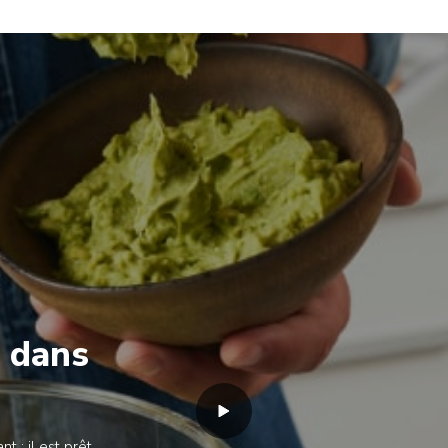
s dans
t ; il est prêt