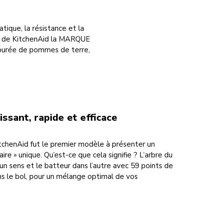
tique, la résistance et la
ait de KitchenAid la MARQUE
purée de pommes de terre,
ssant, rapide et efficace
itchenAid fut le premier modèle à présenter un
e » unique. Qu’est-ce que cela signifie ? L’arbre du
un sens et le batteur dans l’autre avec 59 points de
s le bol, pour un mélange optimal de vos