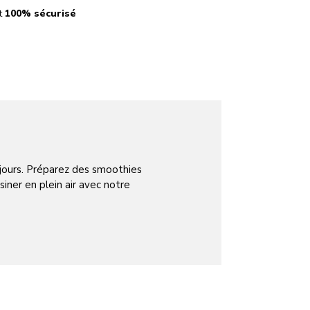
t
100% sécurisé
 jours. Préparez des smoothies
siner en plein air avec notre