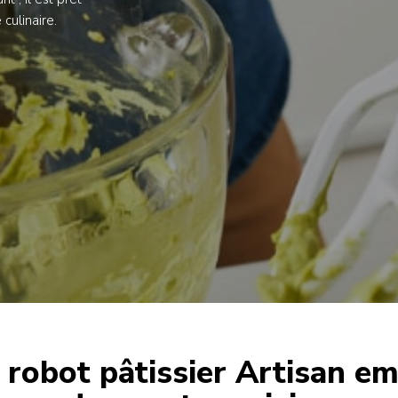
culinaire.
 robot pâtissier Artisan e