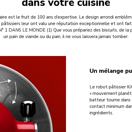
dans votre cuisine
re est le fruit de 100 ans d’expertise. Le design arrondi embléma
pâtissiers leur ont valu une réputation exceptionnelle et ont f
1 DANS LE MONDE (1) Que vous prépariez des biscuits, de la 
un pain de viande ou du pain, il ne vous laissera jamais tomber.
Un mélange pui
Le robot pâtissier K
« mouvement planétair
batteur tourne dans 
contact minimum dan
ingrédients.