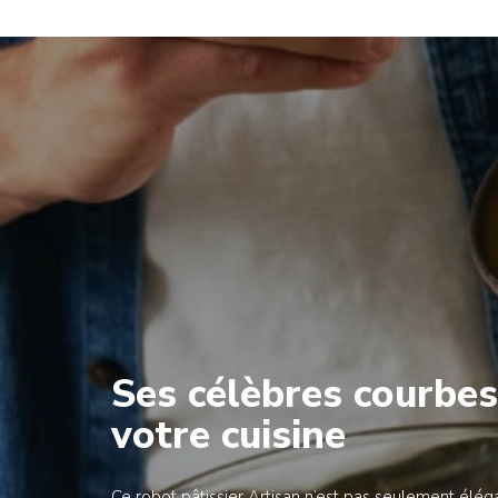
Ses célèbres courbe
votre cuisine
Ce robot pâtissier Artisan n’est pas seulement élégan