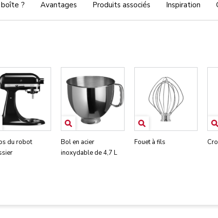
 boîte ?
Avantages
Produits associés
Inspiration
ps du robot
Bol en acier
Fouet à fils
Cro
ssier
inoxydable de 4,7 L