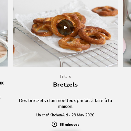
Friture
ux
Bretzels
.
Des bretzels d’un moelleux parfait à faire à la
maison.
Un chef KitchenAid - 28 May 2026
55 minutes
Duration