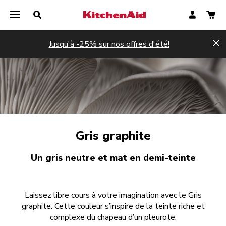
Jusqu'à -25% sur nos offres d'été!
Hi
Gris graphite
Un gris neutre et mat en demi-teinte
Laissez libre cours à votre imagination avec le Gris
graphite. Cette couleur s’inspire de la teinte riche et
complexe du chapeau d’un pleurote.