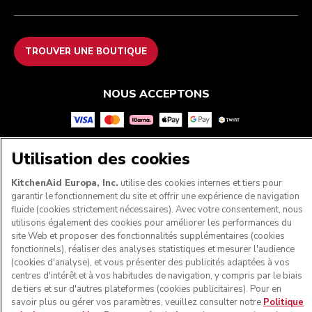
TROUVER UNE BOUTIQUE
NOUS ACCEPTONS
Utilisation des cookies
SUIVEZ-NOUS
KitchenAid Europa, Inc.
utilise des cookies internes et tiers pour
garantir le fonctionnement du site et offrir une expérience de navigation
fluide (cookies strictement nécessaires). Avec votre consentement, nous
utilisons également des cookies pour améliorer les performances du
site Web et proposer des fonctionnalités supplémentaires (cookies
fonctionnels), réaliser des analyses statistiques et mesurer l'audience
(cookies d'analyse), et vous présenter des publicités adaptées à vos
centres d'intérêt et à vos habitudes de navigation, y compris par le biais
de tiers et sur d'autres plateformes (cookies publicitaires). Pour en
savoir plus ou gérer vos paramètres, veuillez consulter notre
Politique