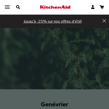
Jusqu'à -25% sur nos offres d'été!
Hi
Genévrier