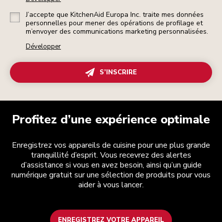
J’accepte que KitchenAid Europa Inc. traite mes données
personnelles pour mener des opérations de profilage et
m’envoyer des communications marketing personnalisées.
Développer
S’INSCRIRE
Profitez d’une expérience optimale
Enregistrez vos appareils de cuisine pour une plus grande
tranquillité d’esprit. Vous recevrez des alertes
d’assistance si vous en avez besoin, ainsi qu’un guide
numérique gratuit sur une sélection de produits pour vous
aider à vous lancer.
ENREGISTREZ VOTRE APPAREIL