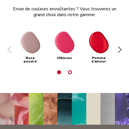
Envie de couleurs envoûtantes ? Vous trouverez un
grand choix dans notre gamme.
Rose
Hibiscus
Pomme
poudré
d’amour
e