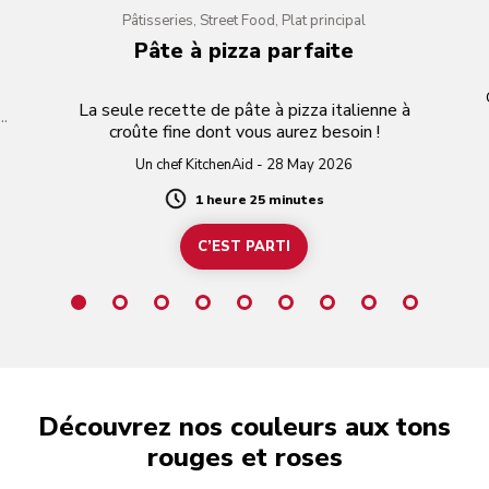
Pâtisseries, Street Food, Plat principal
Pâte à pizza parfaite
La seule recette de pâte à pizza italienne à
croûte fine dont vous aurez besoin !
Un chef KitchenAid - 28 May 2026
1 heure 25 minutes
Duration
C’EST PARTI
Découvrez nos couleurs aux tons
rouges et roses