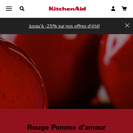
Jusqu'à -25% sur nos offres d'été!
Hi
Rouge Pomme d’amour