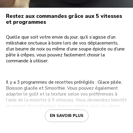
Restez aux commandes grâce aux 5 vitesses
et programmes
Quelle que soit votre envie du jour, qu’il s’agisse d’un
milkshake onctueux à boire lors de vos déplacements,
d’un beurre de noix ou même d’une soupe épicée ou d’une
pâte à crêpes, vous pouvez facilement choisir la
commande à utiliser.
Il y a 3 programmes de recettes préréglés : Glace pilée,
Boisson glacée et Smoothie. Vous pouvez également
adapter le goût et la texture selon vos préférences à
l’aide de la molette à 5 vitesses. Vous deviendrez bientôt
un expert des mélanges maison comme vous les aimez.
EN SAVOIR PLUS