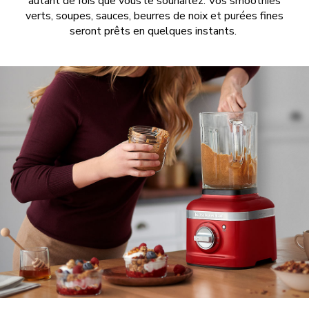
autant de fois que vous le souhaitez. Vos smoothies
verts, soupes, sauces, beurres de noix et purées fines
seront prêts en quelques instants.