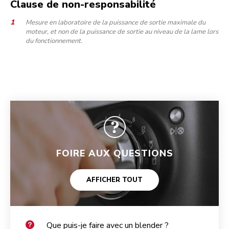
Clause de non-responsabilité
Mesure en laboratoire de la puissance de sortie maximale du
moteur, et non de la puissance de sortie au niveau de la lame lors
du fonctionnement.
FOIRE AUX QUESTIONS
AFFICHER TOUT
Que puis-je faire avec un blender ?