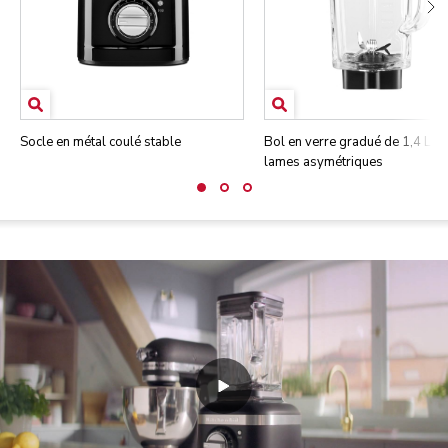
Socle en métal coulé stable
Bol en verre gradué de 1,4 L a
lames asymétriques