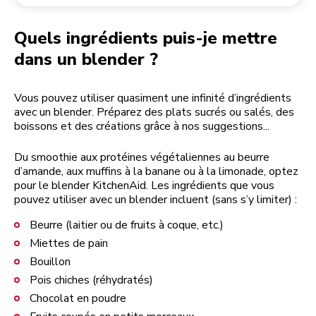
Retourner une commande
Moulin à café
Mon compte
Quels ingrédients puis-je mettre
dans un blender ?
Vous pouvez utiliser quasiment une infinité d’ingrédients
avec un blender. Préparez des plats sucrés ou salés, des
boissons et des créations grâce à nos suggestions...
Du smoothie aux protéines végétaliennes au beurre
d’amande, aux muffins à la banane ou à la limonade, optez
pour le blender KitchenAid. Les ingrédients que vous
pouvez utiliser avec un blender incluent (sans s’y limiter) :
Beurre (laitier ou de fruits à coque, etc.)
Miettes de pain
Bouillon
Pois chiches (réhydratés)
Chocolat en poudre