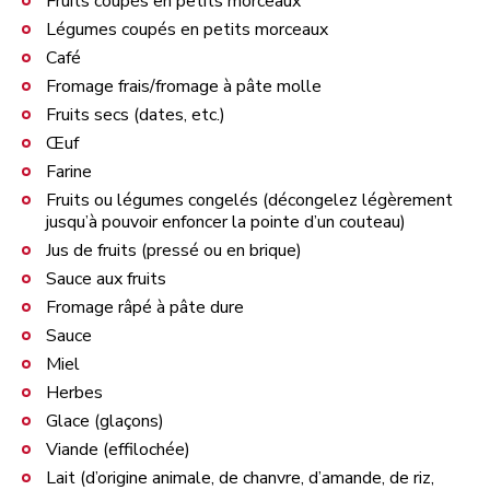
Fruits coupés en petits morceaux
Légumes coupés en petits morceaux
Café
Fromage frais/fromage à pâte molle
Fruits secs (dates, etc.)
Œuf
Farine
Fruits ou légumes congelés (décongelez légèrement
jusqu’à pouvoir enfoncer la pointe d’un couteau)
Jus de fruits (pressé ou en brique)
Sauce aux fruits
Fromage râpé à pâte dure
Sauce
Miel
Herbes
Glace (glaçons)
Viande (effilochée)
Lait (d’origine animale, de chanvre, d’amande, de riz,