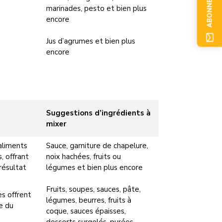
ABONNEZ-VOUS
marinades, pesto et bien plus
encore
Jus d’agrumes et bien plus
encore
Suggestions d’ingrédients à
mixer
aliments
Sauce, garniture de chapelure,
, offrant
noix hachées, fruits ou
résultat
légumes et bien plus encore
Fruits, soupes, sauces, pâte,
s offrent
légumes, beurres, fruits à
e du
coque, sauces épaisses,