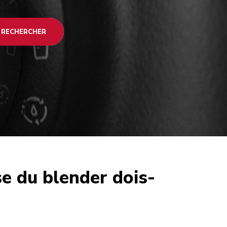
RECHERCHER
se du blender dois-