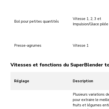
Vitesse 1, 2, 3 et
Bol pour petites quantités
Impulsion/Glace pilée
Presse-agrumes
Vitesse 1
Vitesses et fonctions du SuperBlender t
Réglage
Description
Plusieurs variations d
pour extraire le meill
fruits et légumes enti