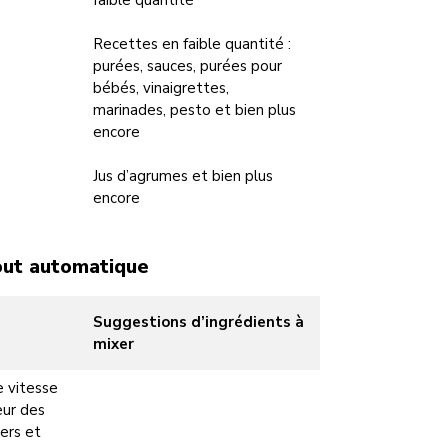
faible quantité
Recettes en faible quantité :
purées, sauces, purées pour
bébés, vinaigrettes,
marinades, pesto et bien plus
encore
Jus d’agrumes et bien plus
encore
out automatique
Suggestions d’ingrédients à
mixer
e vitesse
eur des
ers et