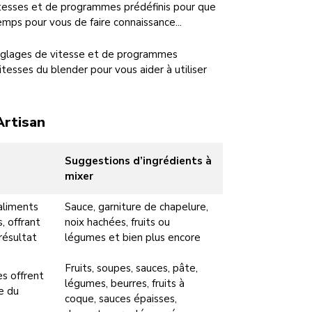
itesses et de programmes prédéfinis pour que
temps pour vous de faire connaissance...
réglages de vitesse et de programmes
itesses du blender pour vous aider à utiliser
Artisan
Suggestions d’ingrédients à
mixer
aliments
Sauce, garniture de chapelure,
, offrant
noix hachées, fruits ou
résultat
légumes et bien plus encore
Fruits, soupes, sauces, pâte,
s offrent
légumes, beurres, fruits à
e du
coque, sauces épaisses,