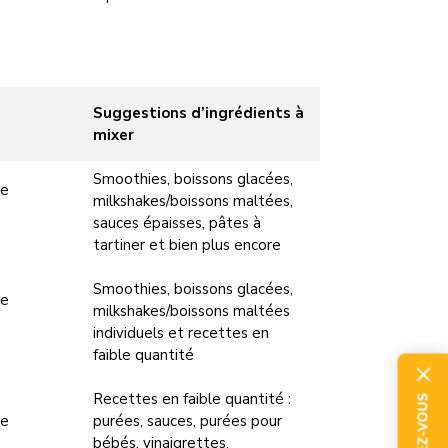
Suggestions d’ingrédients à
mixer
Smoothies, boissons glacées,
de
milkshakes/boissons maltées,
sauces épaisses, pâtes à
tartiner et bien plus encore
Smoothies, boissons glacées,
de
milkshakes/boissons maltées
individuels et recettes en
faible quantité
Recettes en faible quantité :
de
purées, sauces, purées pour
bébés, vinaigrettes,