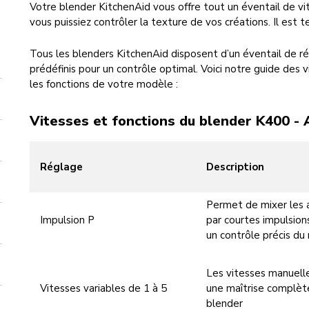
Votre blender KitchenAid vous offre tout un éventail de v
vous puissiez contrôler la texture de vos créations. Il est 
Tous les blenders KitchenAid disposent d’un éventail de 
prédéfinis pour un contrôle optimal. Voici notre guide des v
les fonctions de votre modèle :
Vitesses et fonctions du blender K400 - 
Réglage
Description
Permet de mixer les 
Impulsion P
par courtes impulsions
un contrôle précis du 
Les vitesses manuelle
Vitesses variables de 1 à 5
une maîtrise complèt
blender