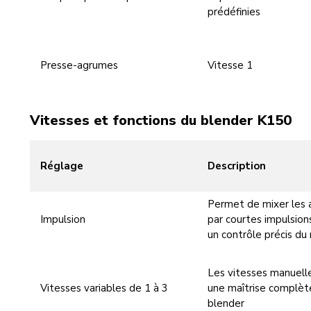
prédéfinies
Presse-agrumes
Vitesse 1
Vitesses et fonctions du blender K150
Réglage
Description
Permet de mixer les 
Impulsion
par courtes impulsions
un contrôle précis du 
Les vitesses manuelle
Vitesses variables de 1 à 3
une maîtrise complèt
blender