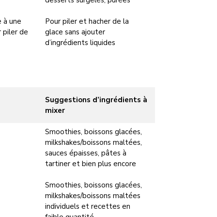
desserts surgelés, purées
e à une
Pour piler et hacher de la
 piler de
glace sans ajouter
d’ingrédients liquides
Suggestions d’ingrédients à
mixer
Smoothies, boissons glacées,
milkshakes/boissons maltées,
sauces épaisses, pâtes à
tartiner et bien plus encore
Smoothies, boissons glacées,
milkshakes/boissons maltées
individuels et recettes en