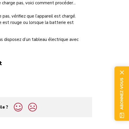
e charge pas, voici comment procéder...
, vérifiez que l’appareil est chargé.
ie est rouge ou lorsque la batterie est
ous disposez d’un tableau électrique avec
t
ABONNEZ-VOUS
ile ?