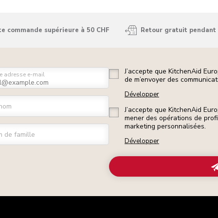
ute commande supérieure à 50 CHF
Retour gratuit pendant 
J’accepte que KitchenAid Euro
e adresse e-mail
de m’envoyer des communicati
Développer
nom
J’accepte que KitchenAid Euro
mener des opérations de prof
marketing personnalisées.
 de famille
Développer