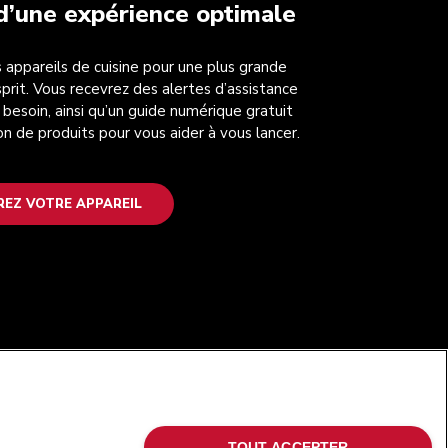
 d’une expérience optimale
 appareils de cuisine pour une plus grande
esprit. Vous recevrez des alertes d’assistance
 besoin, ainsi qu’un guide numérique gratuit
on de produits pour vous aider à vous lancer.
REZ VOTRE APPAREIL
SUIVEZ-NOUS
TOUT ACCEPTER