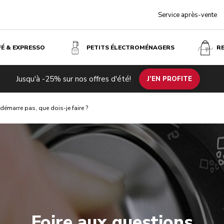
Service après-vente
FÉ & EXPRESSO
PETITS ÉLECTROMÉNAGERS
R
Jusqu'à -25% sur nos offres d'été!
J’EN PROFITE
 démarre pas, que dois-je faire ?
Foire aux questions