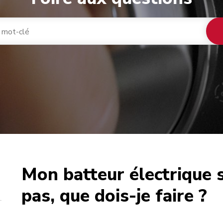
Mon batteur électrique 
café
pas, que dois-je faire ?