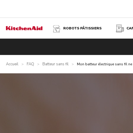
ROBOTS PÂTISSIERS
CA
Accueil
FAQ
Batteur sans fil
>
>
>
Mon batteur électrique sans fil ne