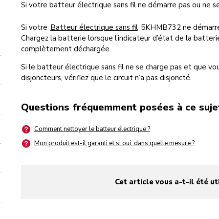
Si votre batteur électrique sans fil ne démarre pas ou ne s
Si votre
Batteur électrique sans fil
5KHMB732 ne démarre pas
Chargez la batterie lorsque l’indicateur d’état de la batter
complètement déchargée.
Si le batteur électrique sans fil ne se charge pas et que v
disjoncteurs, vérifiez que le circuit n’a pas disjoncté.
Questions fréquemment posées à ce suje
Comment nettoyer le batteur électrique ?
Mon produit est-il garanti et si oui, dans quelle mesure ?
Cet article vous a-t-il été ut
yes
no