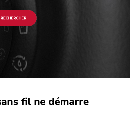
RECHERCHER
sans fil ne démarre