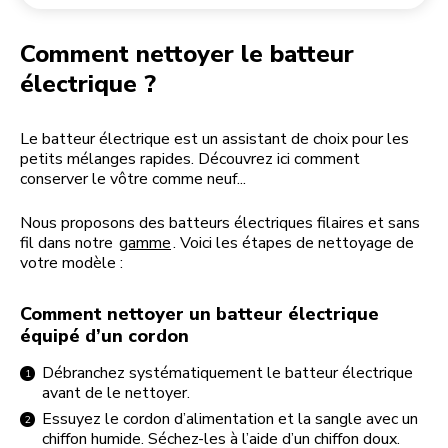
Retourner une commande
Moulin à café
Mon compte
Comment nettoyer le batteur
électrique ?
Le batteur électrique est un assistant de choix pour les
petits mélanges rapides. Découvrez ici comment
conserver le vôtre comme neuf...
Nous proposons des batteurs électriques filaires et sans
fil dans notre
gamme
. Voici les étapes de nettoyage de
votre modèle :
Comment nettoyer un batteur électrique
équipé d’un cordon
Débranchez systématiquement le batteur électrique
avant de le nettoyer.
Essuyez le cordon d’alimentation et la sangle avec un
chiffon humide. Séchez-les à l’aide d’un chiffon doux.