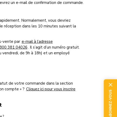
cevrez un e-mail de confirmation de commande.
rapidement. Normalement, vous devriez
 réception dans les 10 minutes suivant la
ès-vente par
e-mail à l’adresse
0800 381 04026
. Il s’agit d’un numéro gratuit.
au vendredi, de 9h à 18h) et un employé
statut de votre commande dans la section
Mon compte » ?
Cliquez ici pour vous inscrire
ABONNEZ-VOUS
t
e ?