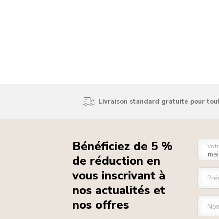
Livraison standard gratuite pour to
Bénéficiez de 5 %
Votr
de réduction en
vous inscrivant à
Pré
nos actualités et
nos offres
Nom