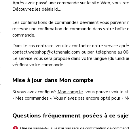
Après avoir passé une commande sur le site Web, vous re
Découvrez les délais ici...
Les confirmations de commandes devraient vous parvenir 
recevoir une confirmation de commande dans votre boîte de
commande.
Dans le cas contraire, veuillez contacter notre service apr
contact.webshop@kitchenaid.com
ou par
téléphone au 0
Le service vous sera proposé dans votre langue (du lundi 
vérifiera votre commande.
Mise à jour dans Mon compte
Si vous avez configuré
Mon compte
, vous pouvez voir le 
« Mes commandes ». Vous n’avez pas encore opté pour « 
Questions fréquemment posées à ce suje
Que se passe-t-il si je n’ai pas reçu de confirmation de command