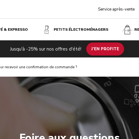
Service après-vente
FÉ & EXPRESSO
PETITS ÉLECTROMÉNAGERS
R
Jusqu'à -25% sur nos offres d'été!
J’EN PROFITE
ur recevoir une confirmation de commande ?
Foire aux questions