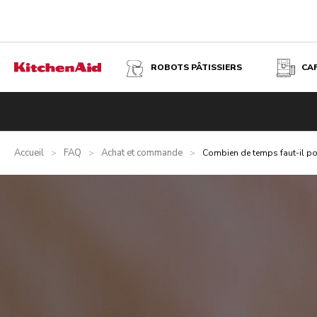
ROBOTS PÂTISSIERS
CA
Accueil
FAQ
Achat et commande
>
>
>
Combien de temps faut-il po