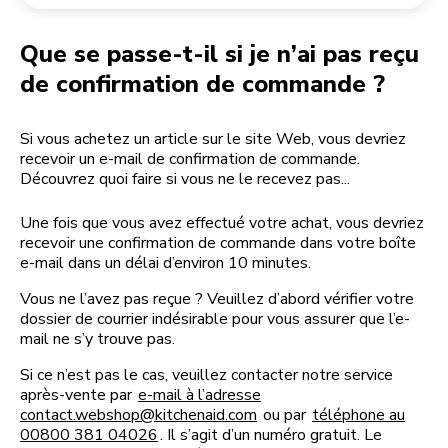
Retourner une commande
Moulin à café
Mon compte
Que se passe-t-il si je n’ai pas reçu
de confirmation de commande ?
Si vous achetez un article sur le site Web, vous devriez
recevoir un e-mail de confirmation de commande.
Découvrez quoi faire si vous ne le recevez pas...
Une fois que vous avez effectué votre achat, vous devriez
recevoir une confirmation de commande dans votre boîte
e-mail dans un délai d’environ 10 minutes.
Vous ne l’avez pas reçue ? Veuillez d’abord vérifier votre
dossier de courrier indésirable pour vous assurer que l’e-
mail ne s’y trouve pas.
Si ce n’est pas le cas, veuillez contacter notre service
après-vente par
e-mail à l’adresse
contact.webshop@kitchenaid.com
ou par
téléphone au
00800 381 04026
. Il s’agit d’un numéro gratuit. Le