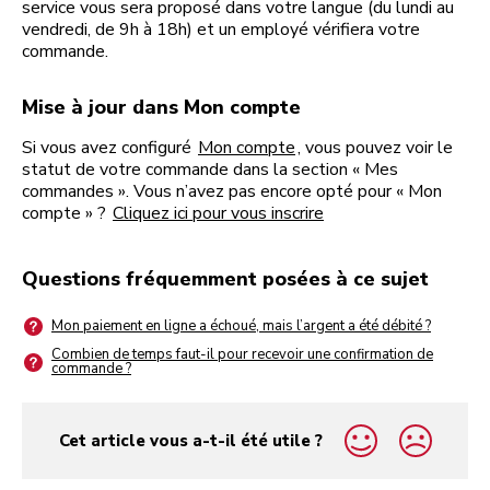
service vous sera proposé dans votre langue (du lundi au
vendredi, de 9h à 18h) et un employé vérifiera votre
commande.
Mise à jour dans Mon compte
Si vous avez configuré
Mon compte
, vous pouvez voir le
statut de votre commande dans la section « Mes
commandes ». Vous n’avez pas encore opté pour « Mon
compte » ?
Cliquez ici pour vous inscrire
Questions fréquemment posées à ce sujet
Mon paiement en ligne a échoué, mais l’argent a été débité ?
Combien de temps faut-il pour recevoir une confirmation de
commande ?
Cet article vous a-t-il été utile ?
yes
no