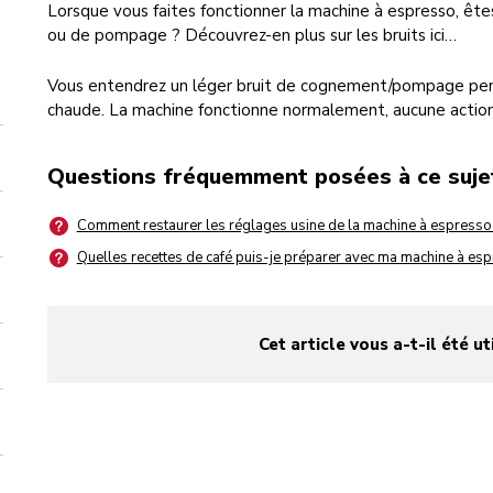
Lorsque vous faites fonctionner la machine à espresso, êt
ou de pompage ? Découvrez-en plus sur les bruits ici…
Vous entendrez un léger bruit de cognement/pompage pend
chaude. La machine fonctionne normalement, aucune action 
Questions fréquemment posées à ce suje
Comment restaurer les réglages usine de la machine à espresso
Quelles recettes de café puis-je préparer avec ma machine à esp
Cet article vous a-t-il été ut
yes
no