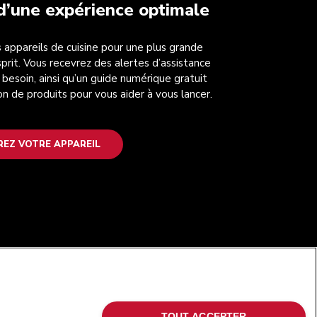
 d’une expérience optimale
 appareils de cuisine pour une plus grande
esprit. Vous recevrez des alertes d’assistance
 besoin, ainsi qu’un guide numérique gratuit
on de produits pour vous aider à vous lancer.
REZ VOTRE APPAREIL
SUIVEZ-NOUS
TOUT ACCEPTER