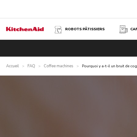
ROBOTS PÂTISSIERS
CA
Accueil
FAQ
Coffee machines
>
>
>
Pourquoi y a-t-il un bruit de c