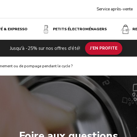
Service après-vente
FÉ & EXPRESSO
PETITS ÉLECTROMÉNAGERS
R
Jusqu'à -25% sur nos offres d'été!
J’EN PROFITE
ognement ou de pompage pendant le cycle ?
Foire aux questions