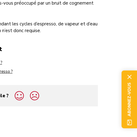
es-vous préoccupé par un bruit de cognement
ant les cycles d’espresso, de vapeur et d’eau
n’est donc requise.
t
 ?
resso ?
ABONNEZ-VOUS
ile ?