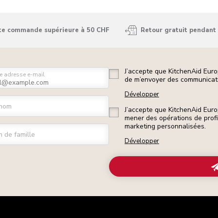
ute commande supérieure à 50 CHF
Retour gratuit pendant 
J’accepte que KitchenAid Euro
e adresse e-mail
de m’envoyer des communicati
Développer
nom
J’accepte que KitchenAid Euro
mener des opérations de prof
marketing personnalisées.
 de famille
Développer