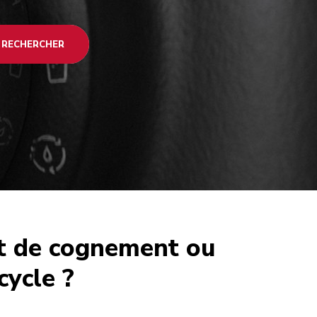
RECHERCHER
it de cognement ou
ycle ?