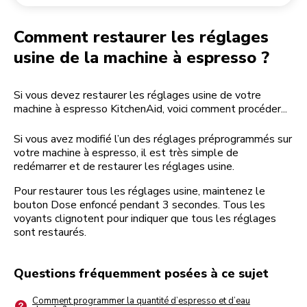
Retourner une commande
Moulin à café
Mon compte
Comment restaurer les réglages
usine de la machine à espresso ?
Si vous devez restaurer les réglages usine de votre
machine à espresso KitchenAid, voici comment procéder...
Si vous avez modifié l’un des réglages préprogrammés sur
votre machine à espresso, il est très simple de
redémarrer et de restaurer les réglages usine.
Pour restaurer tous les réglages usine, maintenez le
bouton Dose enfoncé pendant 3 secondes. Tous les
voyants clignotent pour indiquer que tous les réglages
sont restaurés.
Questions fréquemment posées à ce sujet
Comment programmer la quantité d’espresso et d’eau