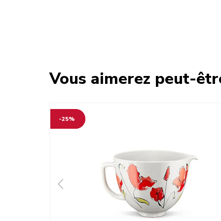
Vous aimerez peut-êtr
-25%