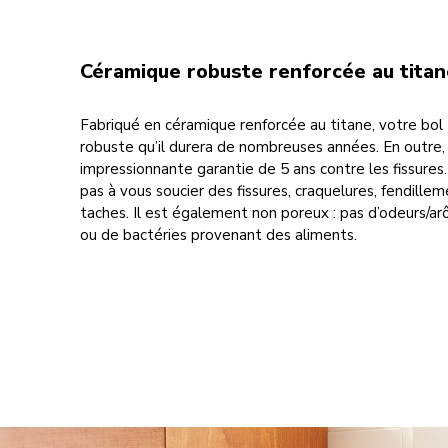
Céramique robuste renforcée au titan
Fabriqué en céramique renforcée au titane, votre bol
robuste qu’il durera de nombreuses années. En outre, i
impressionnante garantie de 5 ans contre les fissures
pas à vous soucier des fissures, craquelures, fendille
taches. Il est également non poreux : pas d’odeurs/
ou de bactéries provenant des aliments.