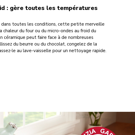
oid : gère toutes les températures
 dans toutes les conditions, cette petite merveille
a chaleur du four ou du micro-ondes au froid du
en céramique peut faire face à de nombreuses
issez du beurre ou du chocolat, congelez de la
assez-le au lave-vaisselle pour un nettoyage rapide.