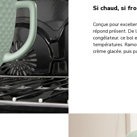
Si chaud, si fr
Conçue pour exceller
répond présent. De l
congélateur, ce bol 
températures. Ramoll
crème glacée, puis p