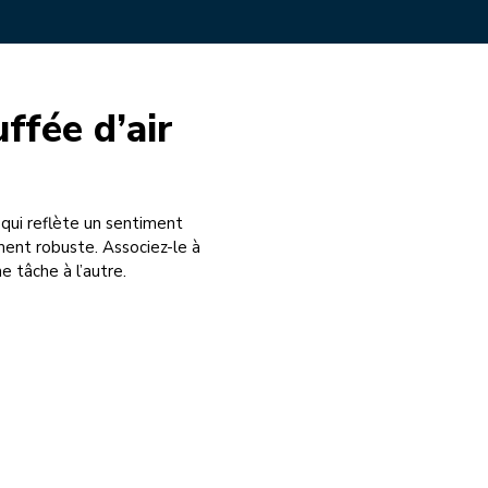
ffée d’air
 qui reflète un sentiment
ent robuste. Associez-le à
e tâche à l’autre.