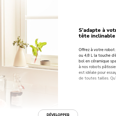
S’adapte à vot
tête inclinable
Offrez à votre robot 
ou 4,8 L la touche d’
bol en céramique spa
à nos robots pâtissie
est idéale pour essa
de toutes tailles. Q
DÉVELOPPER