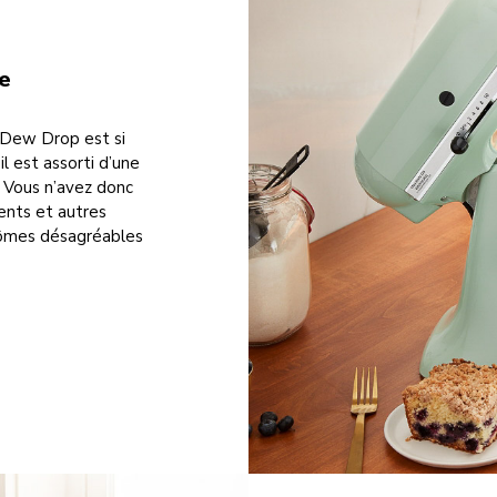
e
 Dew Drop est si
l est assorti d’une
. Vous n’avez donc
ments et autres
arômes désagréables