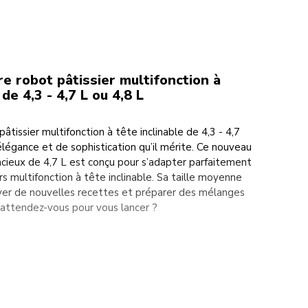
re robot pâtissier multifonction à
 de 4,3 - 4,7 L ou 4,8 L
pâtissier multifonction à tête inclinable de 4,3 - 4,7
élégance et de sophistication qu’il mérite. Ce nouveau
cieux de 4,7 L est conçu pour s’adapter parfaitement
rs multifonction à tête inclinable. Sa taille moyenne
yer de nouvelles recettes et préparer des mélanges
u’attendez-vous pour vous lancer ?