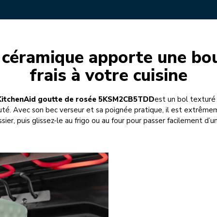
 céramique apporte une bou
frais à votre cuisine
KitchenAid goutte de rosée 5KSM2CB5TDD
est un bol texturé
té. Avec son bec verseur et sa poignée pratique, il est extrêmem
sier, puis glissez-le au frigo ou au four pour passer facilement d’un