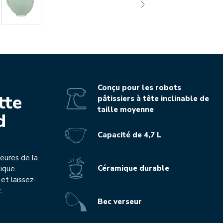
Conçu pour les robots
tte
pâtissiers à tête inclinable de
taille moyenne
d
Capacité de 4,7 L
 heures de la
Céramique durable
ique.
et laissez-
.
Bec verseur