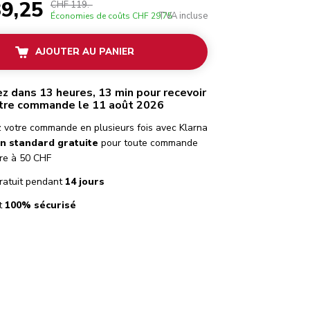
9,25
CHF 119.-
TVA incluse
Économies de coûts
CHF 29,75
AJOUTER AU PANIER
 dans 13 heures, 13 min pour recevoir
tre commande le 11 août 2026
 votre commande en plusieurs fois avec Klarna
on standard gratuite
pour toute commande
re à 50 CHF
ratuit pendant
14 jours
t
100% sécurisé