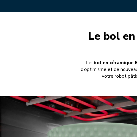
Le bol en
Les
bol en céramique 
d’optimisme et de nouveau
votre robot pâtis