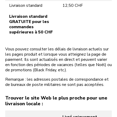
Livraison standard
12,50 CHF
Livraison standard
GRATUITE pour les
commandes
supérieures à 50 CHF
Vous pouvez consulter les délais de livraison actuels sur
les pages produit et lorsque vous atteignez la page de
paiement. Ils sont actualisés en direct et peuvent varier
en fonction des périodes de vacances (telles que Noël) ou
de promotions (Black Friday, etc.).
Remarque : les adresses postales de correspondance et
de bureaux de poste militaires ne sont pas acceptées.
Trouver le site Web le plus proche pour une
livraison locale :
Livré uniquement