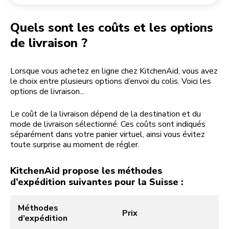
Retourner une commande
Moulin à café
Mon compte
Quels sont les coûts et les options
de livraison ?
Lorsque vous achetez en ligne chez KitchenAid, vous avez
le choix entre plusieurs options d’envoi du colis. Voici les
options de livraison...
Le coût de la livraison dépend de la destination et du
mode de livraison sélectionné. Ces coûts sont indiqués
séparément dans votre panier virtuel, ainsi vous évitez
toute surprise au moment de régler.
KitchenAid propose les méthodes
d’expédition suivantes pour la Suisse :
Méthodes
Prix
d’expédition