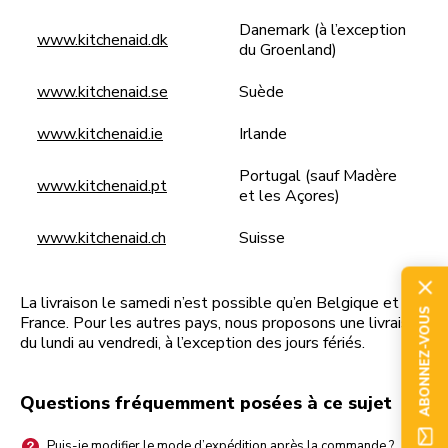
Danemark (à l’exception
www.kitchenaid.dk
du Groenland)
www.kitchenaid.se
Suède
www.kitchenaid.ie
Irlande
Portugal (sauf Madère
www.kitchenaid.pt
et les Açores)
www.kitchenaid.ch
Suisse
La livraison le samedi n’est possible qu’en Belgique et en
ABONNEZ-VOUS
France. Pour les autres pays, nous proposons une livraison
du lundi au vendredi, à l’exception des jours fériés.
Questions fréquemment posées à ce sujet
Puis-je modifier le mode d’expédition après la commande ?