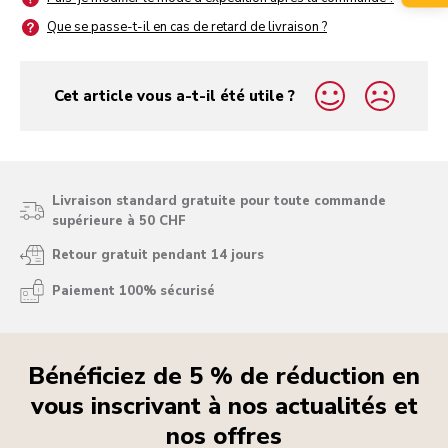
Que se passe-t-il en cas de retard de livraison ?
Cet article vous a-t-il été utile ?
yes
no
Livraison standard gratuite pour toute commande
supérieure à 50 CHF
Retour gratuit pendant 14 jours
Paiement 100% sécurisé
Bénéficiez de 5 % de réduction en
vous inscrivant à nos actualités et
nos offres