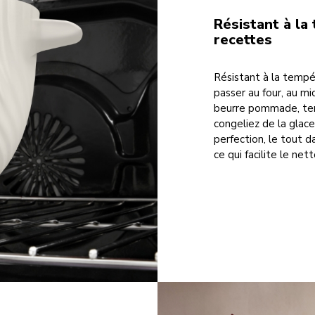
Résistant à la
recettes
Résistant à la tempé
passer au four, au mi
beurre pommade, temp
congeliez de la glace
perfection, le tout d
ce qui facilite le net