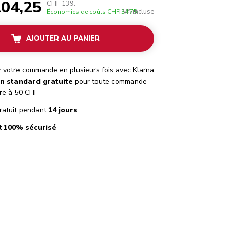
04,25
CHF 139.-
TVA incluse
Économies de coûts
CHF 34,75
AJOUTER AU PANIER
 votre commande en plusieurs fois avec Klarna
on standard gratuite
pour toute commande
re à 50 CHF
ratuit pendant
14 jours
t
100% sécurisé