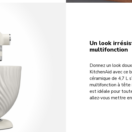
Un look irrésis
multifonction
Donnez un look doux 
KitchenAid avec ce b
céramique de 4,7 L s
multifonction à tête 
est idéale pour tout
allez-vous mettre e