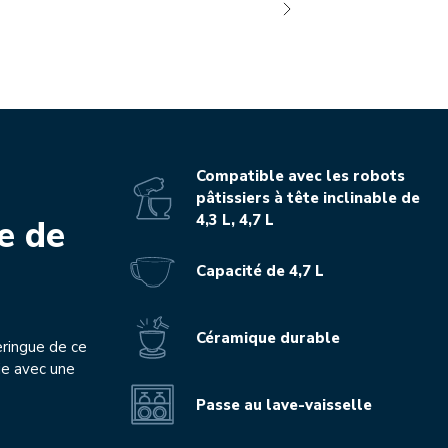
Compatible avec les robots
pâtissiers à tête inclinable de
4,3 L, 4,7 L
e de
Capacité de 4,7 L
Céramique durable
eringue de ce
ie avec une
Passe au lave-vaisselle