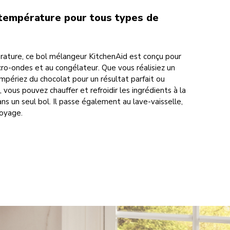
 température pour tous types de
rature, ce bol mélangeur KitchenAid est conçu pour
cro-ondes et au congélateur. Que vous réalisiez un
ériez du chocolat pour un résultat parfait ou
, vous pouvez chauffer et refroidir les ingrédients à la
ans un seul bol. Il passe également au lave-vaisselle,
toyage.