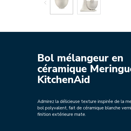
Bol mélangeur en
céramique Meringu
KitchenAid
Admirez la délicieuse texture inspirée de la m
bol polyvalent, fait de céramique blanche vern
finition extérieure mate.