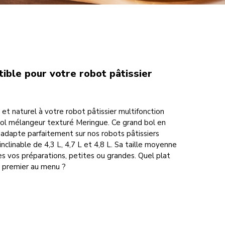
tible pour votre robot pâtissier
et naturel à votre robot pâtissier multifonction
ol mélangeur texturé Meringue. Ce grand bol en
’adapte parfaitement sur nos robots pâtissiers
inclinable de 4,3 L, 4,7 L et 4,8 L. Sa taille moyenne
es vos préparations, petites ou grandes. Quel plat
n premier au menu ?