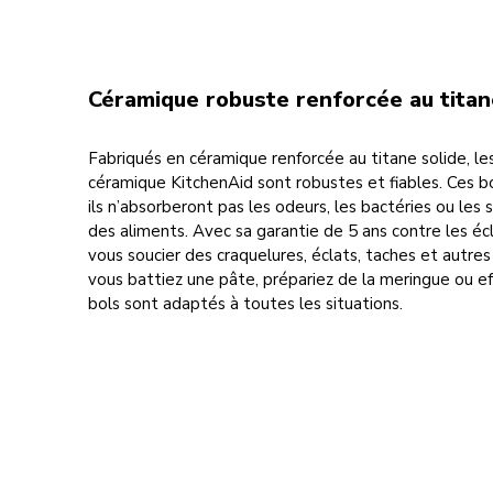
Céramique robuste renforcée au titan
Fabriqués en céramique renforcée au titane solide, l
céramique KitchenAid sont robustes et fiables. Ces b
ils n’absorberont pas les odeurs, les bactéries ou les
des aliments. Avec sa garantie de 5 ans contre les éc
vous soucier des craquelures, éclats, taches et autre
vous battiez une pâte, prépariez de la meringue ou eff
bols sont adaptés à toutes les situations.