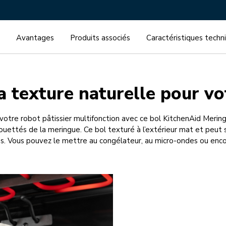
Avantages
Produits associés
Caractéristiques techn
a texture naturelle pour vo
votre robot pâtissier multifonction avec ce bol KitchenAid Meri
 fouettés de la meringue. Ce bol texturé à l’extérieur mat et peu
. Vous pouvez le mettre au congélateur, au micro-ondes ou encor