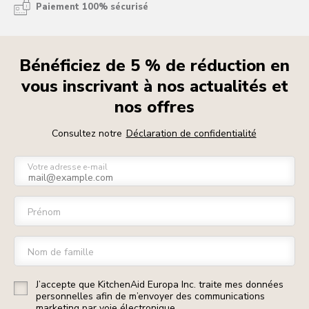
Paiement 100% sécurisé
Bénéficiez de 5 % de réduction en
vous inscrivant à nos actualités et
nos offres
Consultez notre
Déclaration de confidentialité
Votre adresse e-mail
Prénom
Nom de famille
J’accepte que KitchenAid Europa Inc. traite mes données
personnelles afin de m’envoyer des communications
marketing par voie électronique.