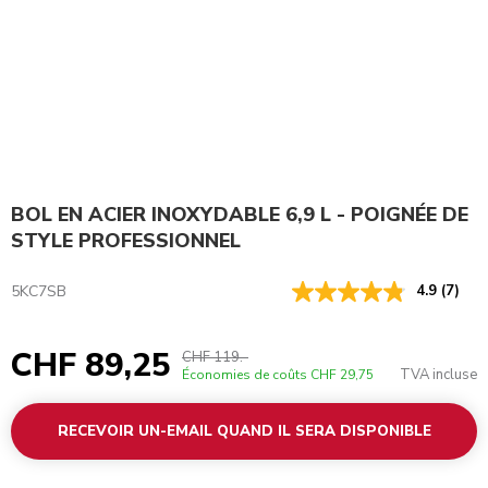
BOL EN ACIER INOXYDABLE 6,9 L - POIGNÉE DE
STYLE PROFESSIONNEL
5KC7SB
4.9
(7)
CHF 89,25
CHF 119.-
TVA incluse
Économies de coûts
CHF 29,75
RECEVOIR UN-EMAIL QUAND IL SERA DISPONIBLE