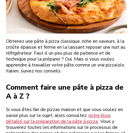
Obtenez une pâte à pizza classique, riche en saveurs, à la
croûte épaisse et ferme en la laissant reposer une nuit au
réfrigérateur. Faut-il un peu plus de patience et de
technique pour la préparer ? Oui. Mais si vous voulez
apprendre à travailler votre pâte comme un vrai pizzaïolo
italien, suivez nos conseils.
Comment faire une pâte à pizza de
A à Z ?
Si vous êtes fan de pizzas maison et que vous voulez en
savoir plus sur le sujet, alors consultez
notre blog
détaillé sur la préparation de la pâte à pizza.
Vous y
trouverez toutes les informations sur le processus de