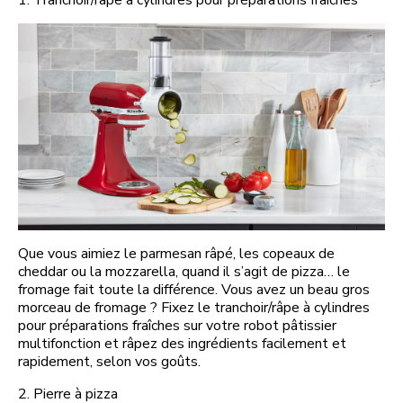
1. Tranchoir/râpe à cylindres pour préparations fraîches
Que vous aimiez le parmesan râpé, les copeaux de
cheddar ou la mozzarella, quand il s’agit de pizza… le
fromage fait toute la différence. Vous avez un beau gros
morceau de fromage ? Fixez le tranchoir/râpe à cylindres
pour préparations fraîches sur votre robot pâtissier
multifonction et râpez des ingrédients facilement et
rapidement, selon vos goûts.
2. Pierre à pizza