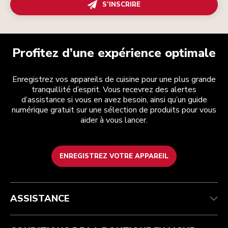
S’INSCRIRE
Profitez d’une expérience optimale
Enregistrez vos appareils de cuisine pour une plus grande
tranquillité d’esprit. Vous recevrez des alertes
d’assistance si vous en avez besoin, ainsi qu’un guide
numérique gratuit sur une sélection de produits pour vous
aider à vous lancer.
ENREGISTREZ VOTRE APPAREIL
Service après-vente
Conditions générales de vente
La marque
Trouver une boutique
Suivez votre commande
Expédition et livraison
Notre histoire
ASSISTANCE
Garantie et documents
Retours et remboursements
Contactez-nous
Imprint
FAQ
Déclaration d’accessibilité
ODR