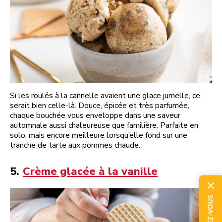
Si les roulés à la cannelle avaient une glace jumelle, ce
serait bien celle-là. Douce, épicée et très parfumée,
chaque bouchée vous enveloppe dans une saveur
automnale aussi chaleureuse que familière. Parfaite en
solo, mais encore meilleure lorsqu’elle fond sur une
tranche de tarte aux pommes chaude.
5.
Crème glacée à la vanille