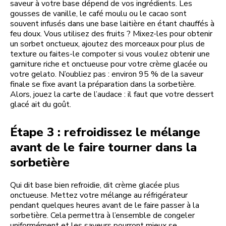
saveur à votre base dépend de vos ingrédients. Les
gousses de vanille, le café moulu ou le cacao sont
souvent infusés dans une base laitière en étant chauffés à
feu doux. Vous utilisez des fruits ? Mixez-les pour obtenir
un sorbet onctueux, ajoutez des morceaux pour plus de
texture ou faites-le compoter si vous voulez obtenir une
garniture riche et onctueuse pour votre crème glacée ou
votre gelato. N’oubliez pas : environ 95 % de la saveur
finale se fixe avant la préparation dans la sorbetière.
Alors, jouez la carte de l’audace : il faut que votre dessert
glacé ait du goût.
Étape 3 : refroidissez le mélange
avant de le faire tourner dans la
sorbetière
Qui dit base bien refroidie, dit crème glacée plus
onctueuse. Mettez votre mélange au réfrigérateur
pendant quelques heures avant de le faire passer à la
sorbetière. Cela permettra à l’ensemble de congeler
uniformément et les saveurs pourront mieux se