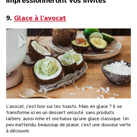
impressionneront vos invités
9.
Glace à l’avocat
L’avocat, c’est bon sur les toasts. Mais en glace ? Il se
transforme ici en un dessert velouté, sans produits
laitiers, aussi riche et onctueux qu’une glace classique. Un
peu inattendu, beaucoup de plaisir, c’est une douceur verte
à découvrir.