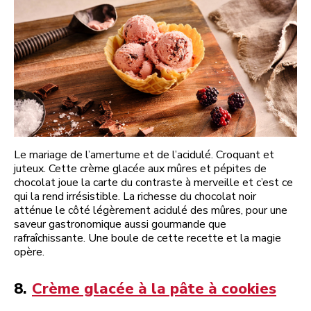
Le mariage de l’amertume et de l’acidulé. Croquant et
juteux. Cette crème glacée aux mûres et pépites de
chocolat joue la carte du contraste à merveille et c’est ce
qui la rend irrésistible. La richesse du chocolat noir
atténue le côté légèrement acidulé des mûres, pour une
saveur gastronomique aussi gourmande que
rafraîchissante. Une boule de cette recette et la magie
opère.
8.
Crème glacée à la pâte à cookies