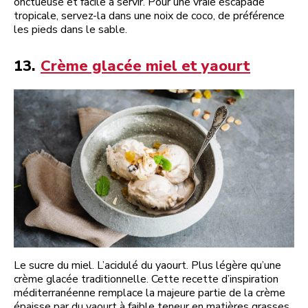
onctueuse et facile à servir. Pour une vraie escapade
tropicale, servez-la dans une noix de coco, de préférence
les pieds dans le sable.
13.
Crème glacée miel et yaourt
Le sucre du miel. L’acidulé du yaourt. Plus légère qu’une
crème glacée traditionnelle. Cette recette d’inspiration
méditerranéenne remplace la majeure partie de la crème
épaisse par du yaourt à faible teneur en matières grasses.