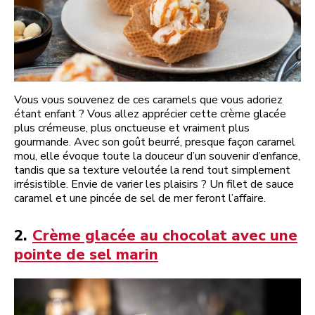
Vous vous souvenez de ces caramels que vous adoriez
étant enfant ? Vous allez apprécier cette crème glacée
plus crémeuse, plus onctueuse et vraiment plus
gourmande. Avec son goût beurré, presque façon caramel
mou, elle évoque toute la douceur d’un souvenir d’enfance,
tandis que sa texture veloutée la rend tout simplement
irrésistible. Envie de varier les plaisirs ? Un filet de sauce
caramel et une pincée de sel de mer feront l’affaire.
2.
Crème glacée au chocolat avec une
pointe de sel marin