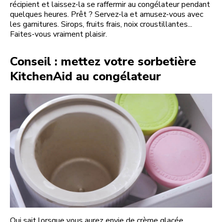
récipient et laissez-la se raffermir au congélateur pendant
quelques heures. Prêt ? Servez-la et amusez-vous avec
les garnitures. Sirops, fruits frais, noix croustillantes...
Faites-vous vraiment plaisir.
Conseil : mettez votre sorbetière
KitchenAid au congélateur
Qui sait lorsque vous aurez envie de crème glacée.