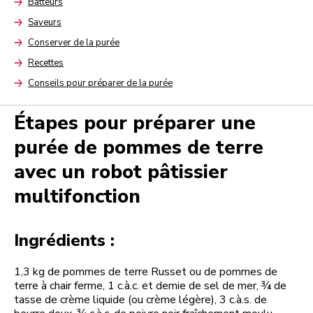
Batteurs
Arrow
Saveurs
Arrow
Conserver de la purée
Arrow
Recettes
Arrow
Conseils pour préparer de la purée
Arrow
Étapes pour préparer une
purée de pommes de terre
avec un robot pâtissier
multifonction
Ingrédients :
1,3 kg de pommes de terre Russet ou de pommes de
terre à chair ferme, 1 c.à.c. et demie de sel de mer, ¾ de
tasse de crème liquide (ou crème légère), 3 c.à.s. de