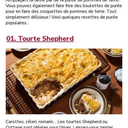
Vous pouvez également faire frire des boulettes de purée
pour en faire des croquettes de pommes de terre. Tout
simplement délicieux ! Voici quelques recettes de purée
populaires :
01. Tourte Shepherd
Carottes, céleri, romarin… Les tourtes Shepherd ou
Cottage sont idéales pour l’hiver. Laissez-vous tenter…