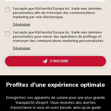
J’accepte que KitchenAid Europa Inc. traite mes données
personnelles afin de m’envoyer des communications
marketing par voie électronique.
Développer
J’accepte que KitchenAid Europa Inc. traite mes données
personnelles pour mener des opérations de profilage et
m’envoyer des communications marketing personnalisées.
Développer
S’INSCRIRE
Profitez d’une expérience optimale
Enregistrez vos appareils de cuisine pour une plus grande
tranquillité d’esprit. Vous recevrez des alertes
d’assistance si vous en avez besoin, ainsi qu’un guide