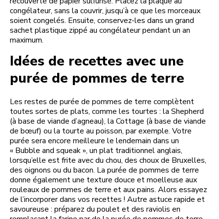
recouverte de papier sulfurisé. Placez la plaque au
congélateur, sans la couvrir, jusqu’à ce que les morceaux
soient congelés. Ensuite, conservez-les dans un grand
sachet plastique zippé au congélateur pendant un an
maximum.
Idées de recettes avec une
purée de pommes de terre
Les restes de purée de pommes de terre complètent
toutes sortes de plats, comme les tourtes : la Shepherd
(à base de viande d’agneau), la Cottage (à base de viande
de bœuf) ou la tourte au poisson, par exemple. Votre
purée sera encore meilleure le lendemain dans un
« Bubble and squeak », un plat traditionnel anglais,
lorsqu’elle est frite avec du chou, des choux de Bruxelles,
des oignons ou du bacon. La purée de pommes de terre
donne également une texture douce et moelleuse aux
rouleaux de pommes de terre et aux pains. Alors essayez
de l’incorporer dans vos recettes ! Autre astuce rapide et
savoureuse : préparez du poulet et des raviolis en
remplaçant la farine par de la purée de pommes de terre.