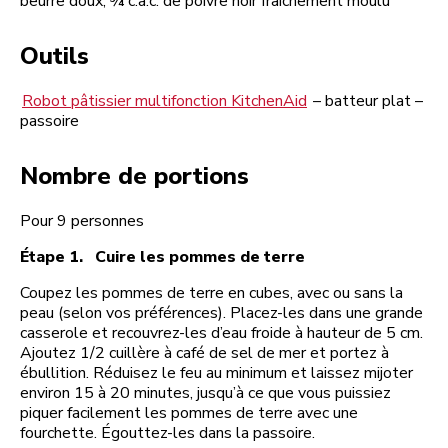
beurre doux, ¾ c.à.c. de poivre noir fraîchement moulu
Outils
Robot pâtissier multifonction KitchenAid
– batteur plat –
passoire
Nombre de portions
Pour 9 personnes
Étape 1. Cuire les pommes de terre
Coupez les pommes de terre en cubes, avec ou sans la
peau (selon vos préférences). Placez-les dans une grande
casserole et recouvrez-les d’eau froide à hauteur de 5 cm.
Ajoutez 1/2 cuillère à café de sel de mer et portez à
ébullition. Réduisez le feu au minimum et laissez mijoter
environ 15 à 20 minutes, jusqu’à ce que vous puissiez
piquer facilement les pommes de terre avec une
fourchette. Égouttez-les dans la passoire.