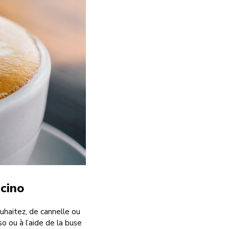
ccino
uhaitez, de cannelle ou
o ou à l’aide de la buse