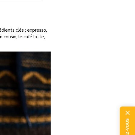
dients clés : expresso,
 cousin, le café latte,