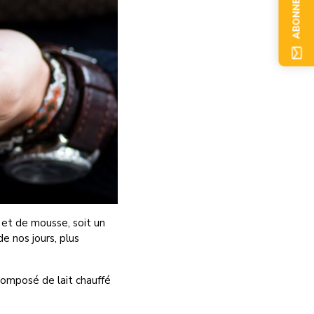
ABONNEZ-VOUS
 et de mousse, soit un
e nos jours, plus
composé de lait chauffé