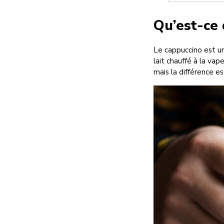
Qu’est-ce 
Le cappuccino est un
lait chauffé à la vap
mais la différence e