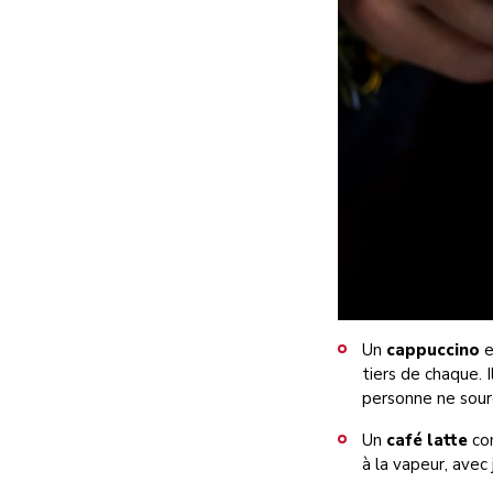
Un
cappuccino
e
tiers de chaque. 
personne ne sourc
Un
café latte
com
à la vapeur, avec