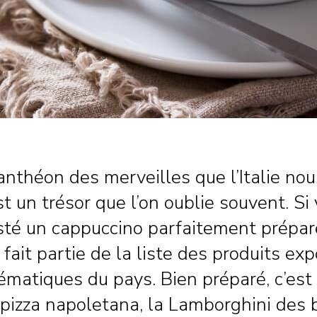
anthéon des merveilles que l’Italie nou
est un trésor que l’on oublie souvent. Si
sté un cappuccino parfaitement prépar
 fait partie de la liste des produits ex
matiques du pays. Bien préparé, c’est 
a pizza napoletana, la Lamborghini des 