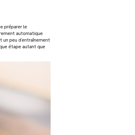
ue préparer le
tièrement automatique
ut un peu d’entraînement
haque étape autant que