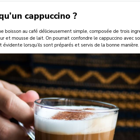
qu’un cappuccino ?
e boisson au café délicieusement simple, composée de trois ingré
eur et mousse de lait. On pourrait confondre le cappuccino avec son
st évidente lorsqu’ils sont préparés et servis de la bonne manière.