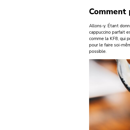
Comment p
Allons-y. Étant donn
cappuccino parfait e
comme la KF8, qui p
pour le faire soi-mê
possible.