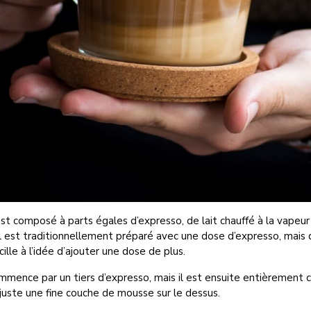
st composé à parts égales d’expresso, de lait chauffé à la vapeur
Il est traditionnellement préparé avec une dose d’expresso, mais d
ille à l’idée d’ajouter une dose de plus.
mence par un tiers d’expresso, mais il est ensuite entièrement 
 juste une fine couche de mousse sur le dessus.