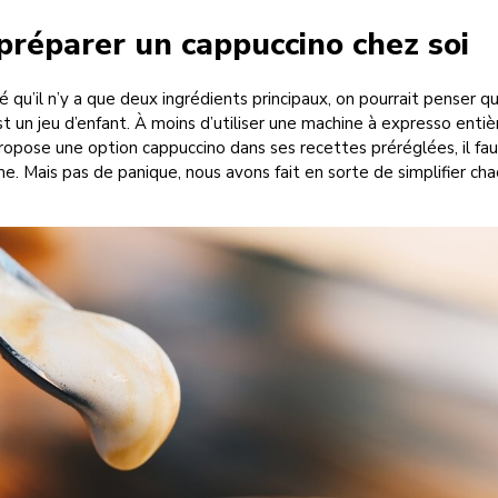
réparer un cappuccino chez soi
é qu’il n’y a que deux ingrédients principaux, on pourrait penser q
st un jeu d’enfant. À moins d’utiliser une machine à expresso en
ropose une option cappuccino dans ses recettes préréglées, il fa
me. Mais pas de panique, nous avons fait en sorte de simplifier c