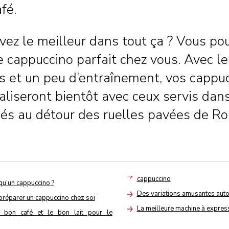
fé.
vez le meilleur dans tout ça ? Vous po
e cappuccino parfait chez vous. Avec l
s et un peu d’entraînement, vos cappu
aliseront bientôt avec ceux servis dans
hés au détour des ruelles pavées de R
cappuccino
qu’un cappuccino ?
Des variations amusantes auto
réparer un cappuccino chez soi
Arrow
La meilleure machine à expre
e bon café et le bon lait pour le
Arrow