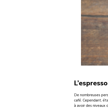
L’espresso 
De nombreuses perso
café. Cependant, ét
à avoir des niveaux 