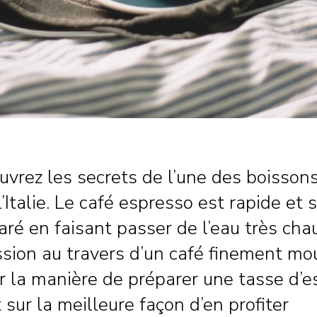
uvrez les secrets de l’une des boisson
l’Italie. Le café espresso est rapide et s
paré en faisant passer de l’eau très ch
sion au travers d’un café finement mo
ur la manière de préparer une tasse d’
t sur la meilleure façon d’en profiter