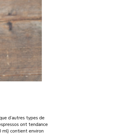
que d’autres types de
 espressos ont tendance
0 ml) contient environ