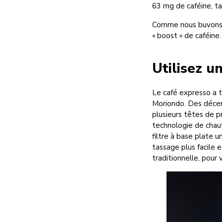
63 mg de caféine, ta
Comme nous buvons no
« boost » de caféine.
Utilisez u
Le café expresso a 
Moriondo. Des décenn
plusieurs têtes de p
technologie de chauf
filtre à base plate 
tassage plus facile 
traditionnelle, pour 