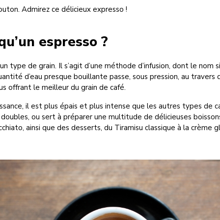
outon. Admirez ce délicieux expresso !
qu’un espresso ?
un type de grain. Il s’agit d’une méthode d’infusion, dont le nom si
quantité d’eau presque bouillante passe, sous pression, au travers 
s offrant le meilleur du grain de café.
sance, il est plus épais et plus intense que les autres types de ca
doubles, ou sert à préparer une multitude de délicieuses boisson
chiato, ainsi que des desserts, du Tiramisu classique à la crème g