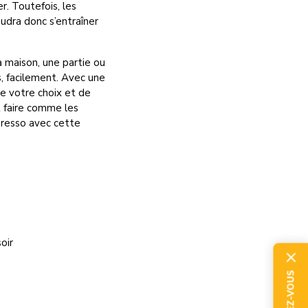
r. Toutefois, les
audra donc s’entraîner
 maison, une partie ou
s, facilement. Avec une
de votre choix et de
t faire comme les
presso avec cette
oir