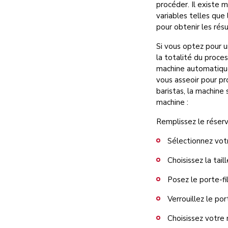
procéder. Il existe 
variables telles que 
pour obtenir les rés
Si vous optez pour 
la totalité du proce
machine automatique,
vous asseoir pour pr
baristas, la machine
machine :
Remplissez le réservo
Sélectionnez votr
Choisissez la tai
Posez le porte-fi
Verrouillez le po
Choisissez votre