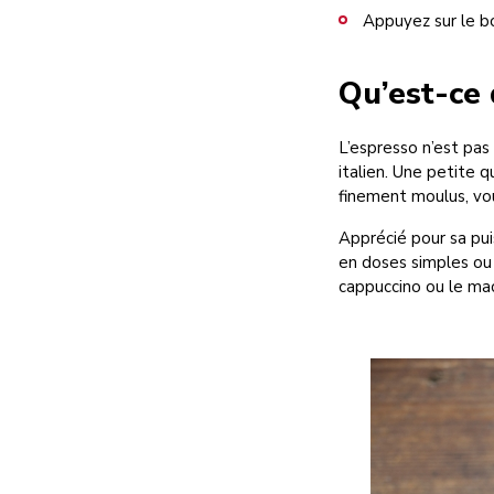
Appuyez sur le b
Qu’est-ce 
L’espresso n’est pas 
italien. Une petite 
finement moulus, vou
Apprécié pour sa puis
en doses simples ou 
cappuccino ou le mac