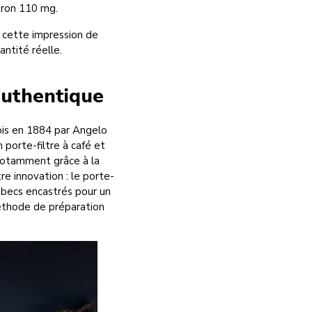
viron 110 mg.
s cette impression de
antité réelle.
authentique
ois en 1884 par Angelo
 porte-filtre à café et
 notamment grâce à la
e innovation : le porte-
 becs encastrés pour un
méthode de préparation