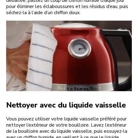
déballée, passez un coup de chiffon humide chaque jour
pour éliminer les éclaboussures et les résidus d’eau, puis
séchez-la à l’aide d’un chiffon doux.
Nettoyer avec du liquide vaisselle
Vous pouvez utiliser votre liquide vaisselle préféré pour
nettoyer l’extérieur de votre bouilloire. Lavez l’extérieur
de la bouilloire avec du liquide vaisselle, puis essuyez-la
avec un chiffon humide, en veillant à ce que le liquide