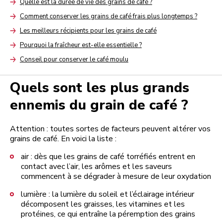
Quelle est la durée de vie des grains de café ?
Arrow
Comment conserver les grains de café frais plus longtemps ?
Arrow
Les meilleurs récipients pour les grains de café
Arrow
Pourquoi la fraîcheur est-elle essentielle ?
Arrow
Conseil pour conserver le café moulu
Arrow
Quels sont les plus grands
ennemis du grain de café ?
Attention : toutes sortes de facteurs peuvent altérer vos
grains de café. En voici la liste :
air : dès que les grains de café torréfiés entrent en
contact avec l’air, les arômes et les saveurs
commencent à se dégrader à mesure de leur oxydation
lumière : la lumière du soleil et l’éclairage intérieur
décomposent les graisses, les vitamines et les
protéines, ce qui entraîne la péremption des grains