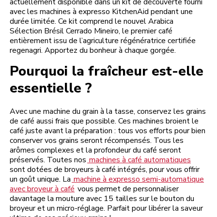
actuellement disponible dans un kit de découverte fourni
avec les machines à expresso KitchenAid pendant une
durée limitée. Ce kit comprend le nouvel Arabica
Sélection Brésil Cerrado Mineiro, le premier café
entièrement issu de l’agriculture régénératrice certifiée
regenagri. Apportez du bonheur à chaque gorgée.
Pourquoi la fraîcheur est-elle
essentielle ?
Avec une machine du grain à la tasse, conservez les grains
de café aussi frais que possible. Ces machines broient le
café juste avant la préparation : tous vos efforts pour bien
conserver vos grains seront récompensés. Tous les
arômes complexes et la profondeur du café seront
préservés. Toutes nos
machines à café automatiques
sont dotées de broyeurs à café intégrés, pour vous offrir
un goût unique. La
machine à expresso semi-automatique
avec broyeur à café
vous permet de personnaliser
davantage la mouture avec 15 tailles sur le bouton du
broyeur et un micro-réglage. Parfait pour libérer la saveur