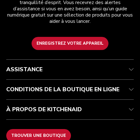
tranquillité d’esprit. Vous recevrez des alertes
d’assistance si vous en avez besoin, ainsi qu’un guide
numérique gratuit sur une sélection de produits pour vous
aider à vous lancer.
ENREGISTREZ VOTRE APPAREIL
Service après-vente
Conditions générales de vente
La marque
Trouver une boutique
Suivez votre commande
Expédition et livraison
Notre histoire
ASSISTANCE
Garantie et documents
Retours et remboursements
Contactez-nous
Imprint
FAQ
Déclaration d’accessibilité
ODR
CONDITIONS DE LA BOUTIQUE EN LIGNE
À PROPOS DE KITCHENAID
TROUVER UNE BOUTIQUE