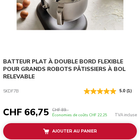
BATTEUR PLAT À DOUBLE BORD FLEXIBLE
POUR GRANDS ROBOTS PÂTISSIERS À BOL
RELEVABLE
5KDF7B
5.0
(1)
CHF 66,75
CHF 89.-
TVA incluse
Économies de coûts
CHF 22,25
AJOUTER AU PANIER