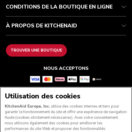
CONDITIONS DE LA BOUTIQUE EN LIGNE
À PROPOS DE KITCHENAID
TROUVER UNE BOUTIQUE
NOUS ACCEPTONS
Utilisation des cookies
SUIVEZ-NOUS
KitchenAid Europa, Inc.
utilise des cookies internes et tiers pour
garantir le fonctionnement du site et offrir une expérience de navigation
fluide (cookies strictement nécessaires). Avec votre consentement,
nous utilisons également des cookies pour améliorer les
performances du site Web et proposer des fonctionnalités