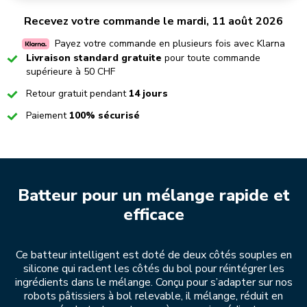
Recevez votre commande le mardi, 11 août 2026
Payez votre commande en plusieurs fois avec Klarna
Checked
Livraison standard gratuite
pour toute commande
supérieure à 50 CHF
Checked
Retour gratuit pendant
14 jours
Checked
Paiement
100% sécurisé
Batteur pour un mélange rapide et
efficace
Ce batteur intelligent est doté de deux côtés souples en
silicone qui raclent les côtés du bol pour réintégrer les
ingrédients dans le mélange. Conçu pour s’adapter sur nos
robots pâtissiers à bol relevable, il mélange, réduit en