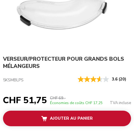
VERSEUR/PROTECTEUR POUR GRANDS BOLS
MÉLANGEURS
3.6
(20)
5KSMBLPS
CHF 51,75
CHF 69.-
TVA incluse
Économies de coûts
CHF 17,25
AJOUTER AU PANIER