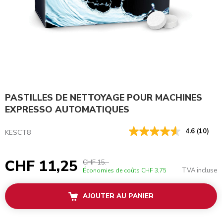
PASTILLES DE NETTOYAGE POUR MACHINES
EXPRESSO AUTOMATIQUES
4.6
(10)
KESCT8
CHF 11,25
CHF 15.-
TVA incluse
Économies de coûts
CHF 3,75
AJOUTER AU PANIER