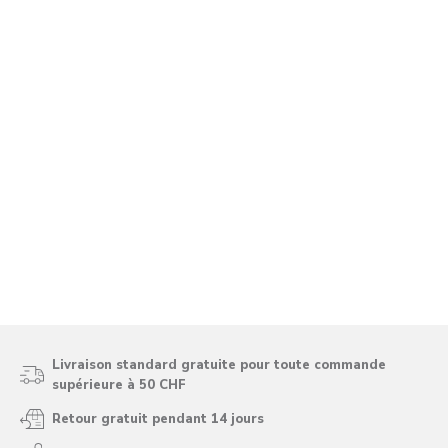
Livraison standard gratuite pour toute commande
supérieure à 50 CHF
Retour gratuit pendant 14 jours