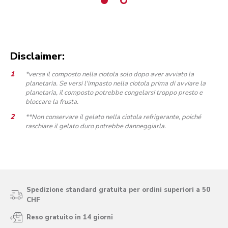
Disclaimer:
*versa il composto nella ciotola solo dopo aver avviato la
planetaria. Se versi l'impasto nella ciotola prima di avviare la
planetaria, il composto potrebbe congelarsi troppo presto e
bloccare la frusta.
**Non conservare il gelato nella ciotola refrigerante, poiché
raschiare il gelato duro potrebbe danneggiarla.
Spedizione standard gratuita per ordini superiori a 50
CHF
Reso gratuito in 14 giorni