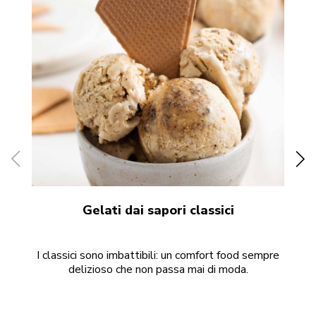
Gelati dai sapori classici
I classici sono imbattibili: un comfort food sempre
delizioso che non passa mai di moda.
so