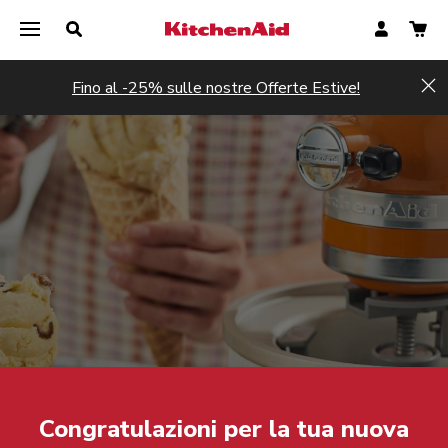
Fino al -25% sulle nostre Offerte Estive!
Hi
Registrati ora
Registrati ora
Congratulazioni per la tua nuova