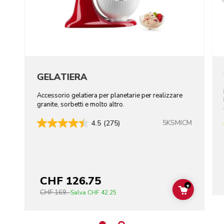
GELATIERA
Accessorio gelatiera per planetarie per realizzare
granite, sorbetti e molto altro.
5KSMICM
4.5
(275)
CHF 126.75
+
CHF 169.-
ADD TO C
Salva
CHF 42.25