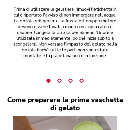
Prima di utilizzare la gelatiera, rimuovi l'etichetta in
Sp
cui è riportato l'avviso di non immergere nell'acqua.
La ciotola refrigerante, la frusta e il gruppo motore
ref
devono essere lavati a mano con acqua calda e
fis
sapone. Congela la ciotola per almeno 16 ore e
ci
utilizzala immediatamente, poiché inizia subito a
scongelarsi. Non versare l'impasto del gelato nella
r
ciotola finché tutte le parti non sono state
re
montate e la planetaria non è in funzione.
Come preparare la prima vaschetta
di gelato