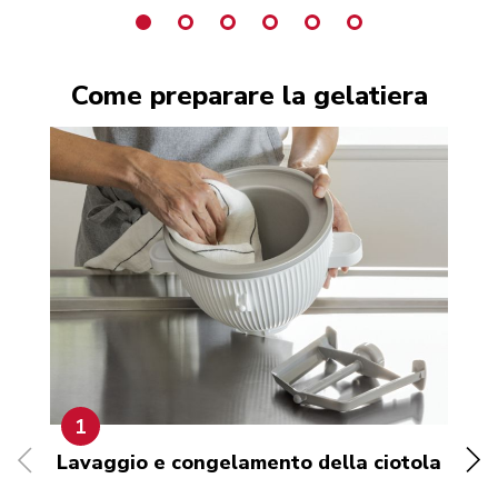
Come preparare la gelatiera
1
Lavaggio e congelamento della ciotola
Co