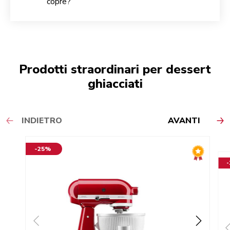
copre?
Prodotti straordinari per dessert
ghiacciati
INDIETRO
AVANTI
-25%