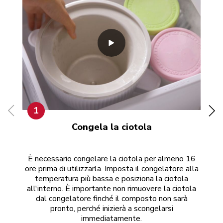
1
Congela la ciotola
È necessario congelare la ciotola per almeno 16
Qu
ore prima di utilizzarla. Imposta il congelatore alla
dal
temperatura più bassa e posiziona la ciotola
all'interno. È importante non rimuovere la ciotola
MI
dal congelatore finché il composto non sarà
e 
pronto, perché inizierà a scongelarsi
immediatamente.