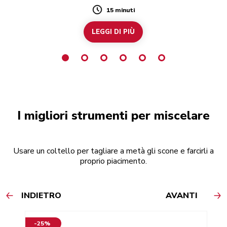
15 minuti
Duration
LEGGI DI PIÙ
I migliori strumenti per miscelare
Usare un coltello per tagliare a metà gli scone e farcirli a
proprio piacimento.
INDIETRO
AVANTI
-25%