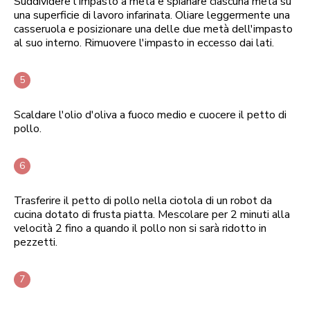
Suddividere l'impasto a metà e spianare ciascuna metà su
una superficie di lavoro infarinata. Oliare leggermente una
casseruola e posizionare una delle due metà dell'impasto
al suo interno. Rimuovere l'impasto in eccesso dai lati.
Scaldare l'olio d'oliva a fuoco medio e cuocere il petto di
pollo.
Trasferire il petto di pollo nella ciotola di un robot da
cucina dotato di frusta piatta. Mescolare per 2 minuti alla
velocità 2 fino a quando il pollo non si sarà ridotto in
pezzetti.