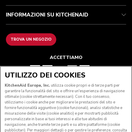
INFORMAZIONI SU KITCHENAID
TROVA UN NEGOZIO
ACCETTIAMO
UTILIZZO DEI COOKIES
SEGUICI
KitchenAid Europa, Inc.
utilizza cookie propri e di terze parti per
garantire la funzionalità del sito e offrire un'esperienza di navigazione
ottimale (cookie strettamente necessari). Con il tuo consenso,
utilizziamo i cookie anche per migliorare le prestazioni del sito e
fornire funzionalità aggiuntive (cookie funzionali), analisi statistiche e
misurazione delle visite (cookie analitici) e per mostrarti pubblicità
personalizzate in base ai tuoi interessi e alle tue abitudini di
navigazione, anche tramite terze parti e su altre piattaforme (cookie
pubblicitari). Per maggiori dettagli o per gestire le preferenze, consulta