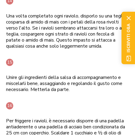
Una volta completato ogni raviolo, disporlo su una teglia
cosparsa di amido di mais con i petali della rosa rivolti
ISCRIVITI ORA
verso l'alto. Se i ravioli sembrano attaccarsi tra loro o alla
teglia, cospargere ogni strato di ravioli con fecola di
patate o amido di mais. Questo impasto si attacca a
qualsiasi cosa anche solo leggermente umida.
Unire gli ingredienti della salsa di accompagnamento e
miscelarli bene, assaggiando e regolando il gusto come
necessario. Metterla da parte.
Per friggere i ravioli, è necessario disporre di una padella
antiaderente o una padella di acciaio ben condizionata da
25 cm con coperchio. Scaldare 1 cucchiaio e ½ di olio di