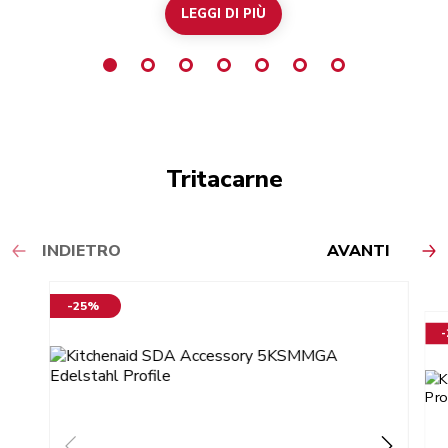
LEGGI DI PIÙ
Tritacarne
INDIETRO
AVANTI
-25%