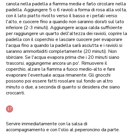
canola nella padella a fiamma media e farlo circolare nella
padella. Aggiungere 5 o 6 ravioli a forma di rosa alla volta,
con il lato piatto rivolto verso il basso e i petali verso
l'alto, e cuocere fino a quando non saranno dorati sul lato
inferiore (2-3 minuti). Aggiungere acqua calda sufficiente
per raggiungere un quarto dell'altezza dei ravioli, coprire la
padella con il coperchio e lasciare cuocere per evaporare
l'acqua fino a quando la padella sarà asciutta e i ravioli si
saranno ammorbiditi completamente (20 minuti). Non
sbirciare. Se l'acqua evapora prima che i 20 minuti siano
trascorsi, aggiungerne ancora un po'. Rimuovere il
coperchio, alzare la fiamma a fuoco medio-alto e fare
evaporare l'eventuale acqua rimanente. Gli gnocchi
possono poi essere fatti rosolare sul fondo un altro
minuto o due, a seconda di quanto si desidera che siano
croccanti.
Servire immediatamente con la salsa di
accompagnamento e con l'olio al peperoncino da parte.