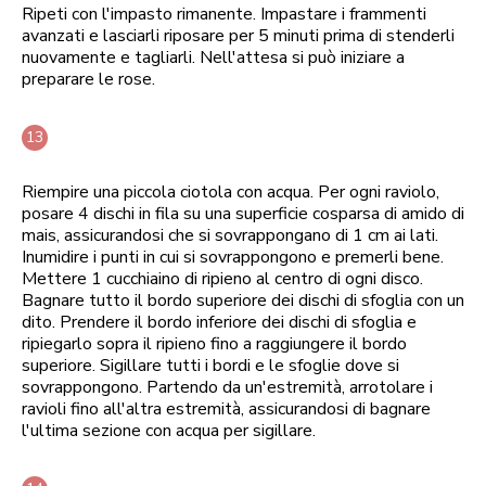
Ripeti con l'impasto rimanente. Impastare i frammenti
avanzati e lasciarli riposare per 5 minuti prima di stenderli
nuovamente e tagliarli. Nell'attesa si può iniziare a
preparare le rose.
Riempire una piccola ciotola con acqua. Per ogni raviolo,
posare 4 dischi in fila su una superficie cosparsa di amido di
mais, assicurandosi che si sovrappongano di 1 cm ai lati.
Inumidire i punti in cui si sovrappongono e premerli bene.
Mettere 1 cucchiaino di ripieno al centro di ogni disco.
Bagnare tutto il bordo superiore dei dischi di sfoglia con un
dito. Prendere il bordo inferiore dei dischi di sfoglia e
ripiegarlo sopra il ripieno fino a raggiungere il bordo
superiore. Sigillare tutti i bordi e le sfoglie dove si
sovrappongono. Partendo da un'estremità, arrotolare i
ravioli fino all'altra estremità, assicurandosi di bagnare
l'ultima sezione con acqua per sigillare.