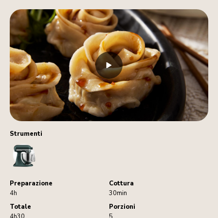
Strumenti
StandMixer
Preparazione
Cottura
4h
30min
Totale
Porzioni
4h30
5