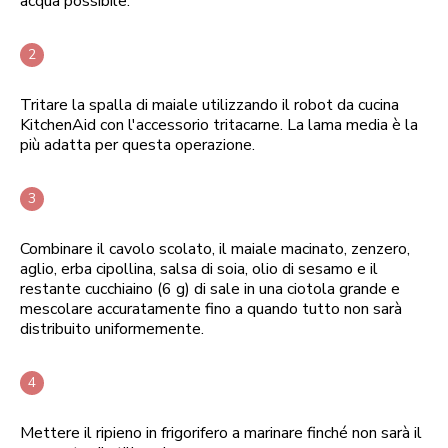
acqua possibile.
Tritare la spalla di maiale utilizzando il robot da cucina
KitchenAid con l'accessorio tritacarne. La lama media è la
più adatta per questa operazione.
Combinare il cavolo scolato, il maiale macinato, zenzero,
aglio, erba cipollina, salsa di soia, olio di sesamo e il
restante cucchiaino (6 g) di sale in una ciotola grande e
mescolare accuratamente fino a quando tutto non sarà
distribuito uniformemente.
Mettere il ripieno in frigorifero a marinare finché non sarà il