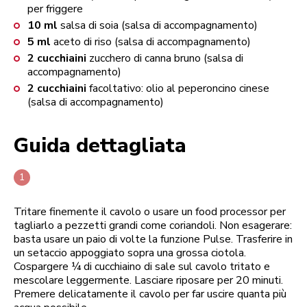
per friggere
10
ml
salsa di soia (salsa di accompagnamento)
5
ml
aceto di riso (salsa di accompagnamento)
2
cucchiaini
zucchero di canna bruno (salsa di
accompagnamento)
2
cucchiaini
facoltativo: olio al peperoncino cinese
(salsa di accompagnamento)
Guida dettagliata
Tritare finemente il cavolo o usare un food processor per
tagliarlo a pezzetti grandi come coriandoli. Non esagerare:
basta usare un paio di volte la funzione Pulse. Trasferire in
un setaccio appoggiato sopra una grossa ciotola.
Cospargere ¼ di cucchiaino di sale sul cavolo tritato e
mescolare leggermente. Lasciare riposare per 20 minuti.
Premere delicatamente il cavolo per far uscire quanta più