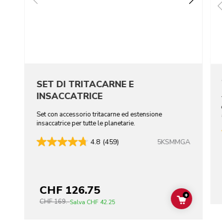
SET DI TRITACARNE E
INSACCATRICE
Set con accessorio tritacarne ed estensione
insaccatrice per tutte le planetarie.
5KSMMGA
4.8
(459)
CHF 126.75
+
CHF 169.-
ADD TO C
Salva
CHF 42.25